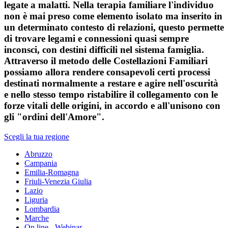
legate a malatti. Nella terapia familiare l'individuo
non è mai preso come elemento isolato ma inserito in
un determinato contesto di relazioni, questo permette
di trovare legami e connessioni quasi sempre
inconsci, con destini difficili nel sistema famiglia.
Attraverso il metodo delle Costellazioni Familiari
possiamo allora rendere consapevoli certi processi
destinati normalmente a restare e agire nell'oscurità
e nello stesso tempo ristabilire il collegamento con le
forze vitali delle origini, in accordo e all'unisono con
gli "ordini dell'Amore".
Scegli la tua regione
Abruzzo
Campania
Emilia-Romagna
Friuli-Venezia Giulia
Lazio
Liguria
Lombardia
Marche
On line - Webinar