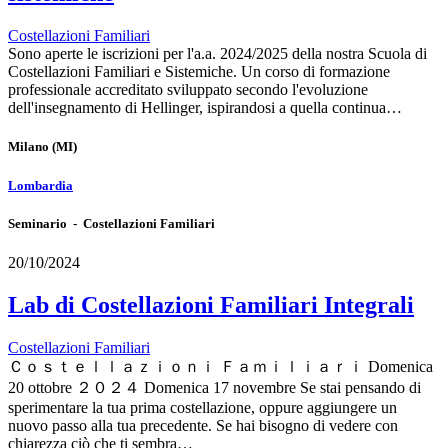
Costellazioni Familiari
Sono aperte le iscrizioni per l'a.a. 2024/2025 della nostra Scuola di
Costellazioni Familiari e Sistemiche. Un corso di formazione
professionale accreditato sviluppato secondo l'evoluzione
dell'insegnamento di Hellinger, ispirandosi a quella continua…
Milano
(MI)
Lombardia
Seminario - Costellazioni Familiari
20/10/2024
Lab di Costellazioni Familiari Integrali
Costellazioni Familiari
Ｃｏｓｔｅｌｌａｚｉｏｎｉ Ｆａｍｉｌｉａｒｉ Domenica
20 ottobre ２０２４ Domenica 17 novembre Se stai pensando di
sperimentare la tua prima costellazione, oppure aggiungere un
nuovo passo alla tua precedente. Se hai bisogno di vedere con
chiarezza ciò che ti sembra…