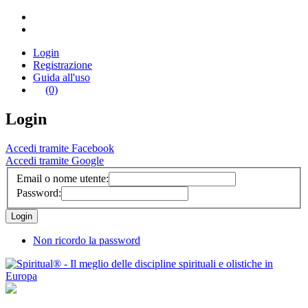
Login
Registrazione
Guida all'uso
(0)
Login
Accedi tramite Facebook
Accedi tramite Google
Email o nome utente:
Password:
Non ricordo la password