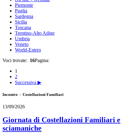
Piemonte
Puglia
Sardegna
Sicilia
Toscana
Trentino-Alto Adige
Umbria
Veneto
World-Estero
Voci trovate:
16
Pagina:
1
2
Successiva ▶
Incontro - Costellazioni Familiari
13/09/2026
Giornata di Costellazioni Familiari e
sciamaniche