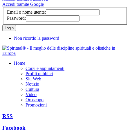
Accedi tramite Google
Email o nome utente:
Password:
Non ricordo la password
Home
Corsi e appuntamenti
Profili pubblici
Siti Web
Notizie
Cultura
Video
Oroscopo
Promozioni
RSS
Facebook