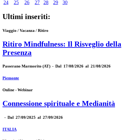
24
25
26
27
28
29
30
Ultimi inseriti:
Viaggio / Vacanza / Ritiro
Ritiro Mindfulness: Il Risveglio della
Presenza
Passerano Marmorito
(AT)
-
Dal 17/08/2026 al 21/08/2026
Piemonte
Online - Webinar
Connessione spirituale e Medianità
-
Dal 27/09/2025 al 27/09/2026
ITALIA