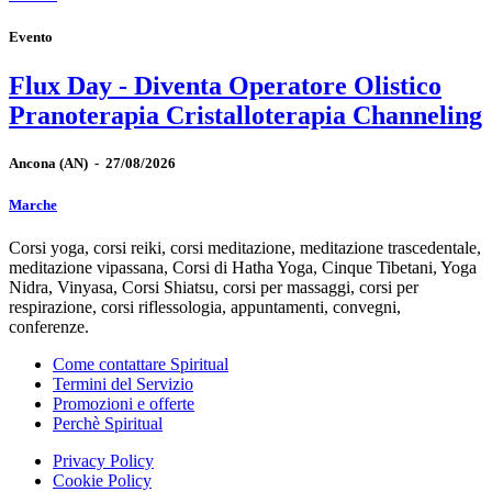
Evento
Flux Day - Diventa Operatore Olistico
Pranoterapia Cristalloterapia Channeling
Ancona
(AN)
-
27/08/2026
Marche
Corsi yoga, corsi reiki, corsi meditazione, meditazione trascedentale,
meditazione vipassana, Corsi di Hatha Yoga, Cinque Tibetani, Yoga
Nidra, Vinyasa, Corsi Shiatsu, corsi per massaggi, corsi per
respirazione, corsi riflessologia, appuntamenti, convegni,
conferenze.
Come contattare Spiritual
Termini del Servizio
Promozioni e offerte
Perchè Spiritual
Privacy Policy
Cookie Policy