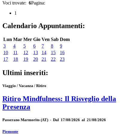
Voci trovate:
6
Pagina:
1
Calendario Appuntamenti:
Lun
Mar
Mer
Gio
Ven
Sab
Dom
3
4
5
6
7
8
9
10
11
12
13
14
15
16
17
18
19
20
21
22
23
Ultimi inseriti:
Viaggio / Vacanza / Ritiro
Ritiro Mindfulness: Il Risveglio della
Presenza
Passerano Marmorito
(AT)
-
Dal 17/08/2026 al 21/08/2026
Piemonte