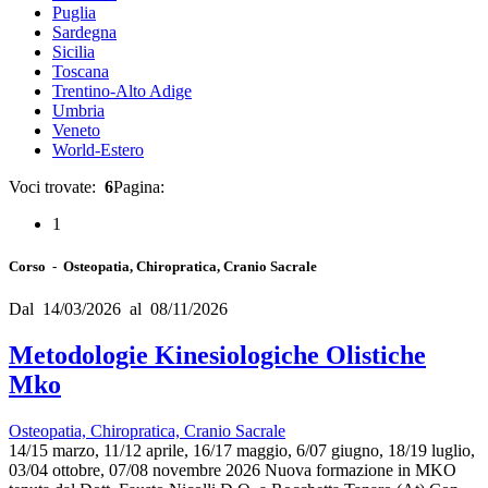
Puglia
Sardegna
Sicilia
Toscana
Trentino-Alto Adige
Umbria
Veneto
World-Estero
Voci trovate:
6
Pagina:
1
Corso - Osteopatia, Chiropratica, Cranio Sacrale
Dal 14/03/2026 al 08/11/2026
Metodologie Kinesiologiche Olistiche
Mko
Osteopatia, Chiropratica, Cranio Sacrale
14/15 marzo, 11/12 aprile, 16/17 maggio, 6/07 giugno, 18/19 luglio,
03/04 ottobre, 07/08 novembre 2026 Nuova formazione in MKO