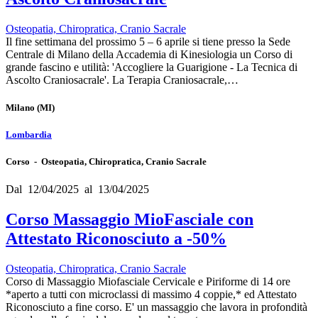
Osteopatia, Chiropratica, Cranio Sacrale
Il fine settimana del prossimo 5 – 6 aprile si tiene presso la Sede
Centrale di Milano della Accademia di Kinesiologia un Corso di
grande fascino e utilità: 'Accogliere la Guarigione - La Tecnica di
Ascolto Craniosacrale'. La Terapia Craniosacrale,…
Milano
(MI)
Lombardia
Corso - Osteopatia, Chiropratica, Cranio Sacrale
Dal 12/04/2025 al 13/04/2025
Corso Massaggio MioFasciale con
Attestato Riconosciuto a -50%
Osteopatia, Chiropratica, Cranio Sacrale
Corso di Massaggio Miofasciale Cervicale e Piriforme di 14 ore
*aperto a tutti con microclassi di massimo 4 coppie,* ed Attestato
Riconosciuto a fine corso. E' un massaggio che lavora in profondità