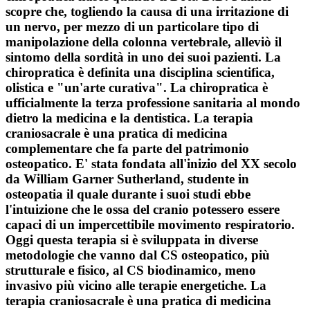
scopre che, togliendo la causa di una irritazione di
un nervo, per mezzo di un particolare tipo di
manipolazione della colonna vertebrale, alleviò il
sintomo della sordità in uno dei suoi pazienti. La
chiropratica è definita una disciplina scientifica,
olistica e "un'arte curativa". La chiropratica è
ufficialmente la terza professione sanitaria al mondo
dietro la medicina e la dentistica. La terapia
craniosacrale è una pratica di medicina
complementare che fa parte del patrimonio
osteopatico. E' stata fondata all'inizio del XX secolo
da William Garner Sutherland, studente in
osteopatia il quale durante i suoi studi ebbe
l'intuizione che le ossa del cranio potessero essere
capaci di un impercettibile movimento respiratorio.
Oggi questa terapia si è sviluppata in diverse
metodologie che vanno dal CS osteopatico, più
strutturale e fisico, al CS biodinamico, meno
invasivo più vicino alle terapie energetiche. La
terapia craniosacrale è una pratica di medicina