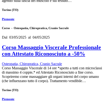
agendo sulla fascia del muscolo e sul tessuto…
Torino
(TO)
Piemonte
Corso - Osteopatia, Chiropratica, Cranio Sacrale
Dal 03/05/2025 al 04/05/2025
Corso Massaggio Viscerale Professionale
con Attestato Riconosciuto a -50%
Osteopatia, Chiropratica, Cranio Sacrale
Corso Massaggio Viscerale di 14 ore *aperto a tutti con microclassi
di massimo 4 coppie,* ed Attestato Riconosciuto a fine corso.
Scopriremo come massaggiare gli organi interni del corpo umano
(che influenzano tutto il corpo). Trattamento vendibile…
Torino
(TO)
Piemonte