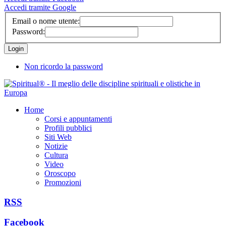
Accedi tramite Google
Email o nome utente:
Password:
Non ricordo la password
Home
Corsi e appuntamenti
Profili pubblici
Siti Web
Notizie
Cultura
Video
Oroscopo
Promozioni
RSS
Facebook