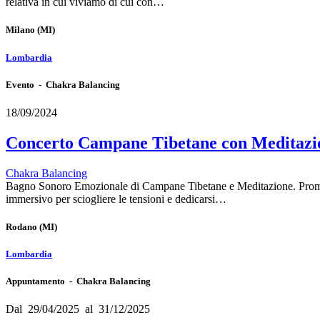
relativa in cui viviamo di cui con…
Milano
(MI)
Lombardia
Evento - Chakra Balancing
18/09/2024
Concerto Campane Tibetane con Meditazi
Chakra Balancing
Bagno Sonoro Emozionale di Campane Tibetane e Meditazione. Promozio
immersivo per sciogliere le tensioni e dedicarsi…
Rodano
(MI)
Lombardia
Appuntamento - Chakra Balancing
Dal 29/04/2025 al 31/12/2025