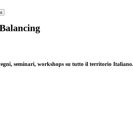
ca
 Balancing
gni, seminari, workshops su tutto il territorio Italiano