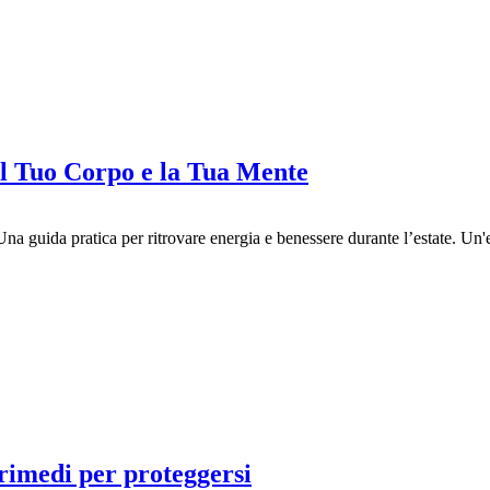
il Tuo Corpo e la Tua Mente
na guida pratica per ritrovare energia e benessere durante l’estate. Un'es
rimedi per proteggersi