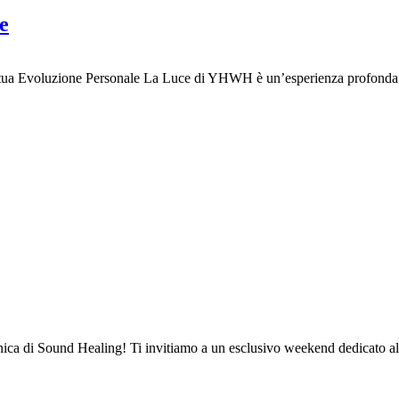
e
tua Evoluzione Personale La Luce di YHWH è un’esperienza profonda di 
unica di Sound Healing! Ti invitiamo a un esclusivo weekend dedicato al 