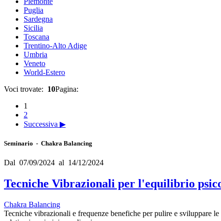
Piemonte
Puglia
Sardegna
Sicilia
Toscana
Trentino-Alto Adige
Umbria
Veneto
World-Estero
Voci trovate:
10
Pagina:
1
2
Successiva ▶
Seminario - Chakra Balancing
Dal 07/09/2024 al 14/12/2024
Tecniche Vibrazionali per l'equilibrio psic
Chakra Balancing
Tecniche vibrazionali e frequenze benefiche per pulire e sviluppare le