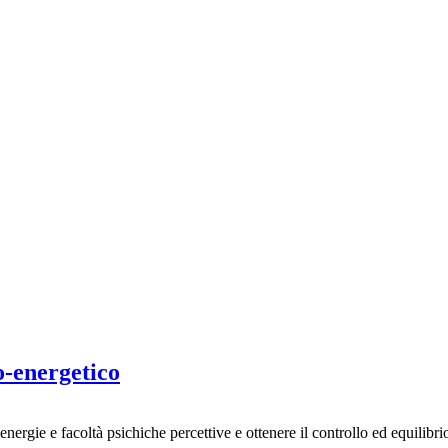
o-energetico
 energie e facoltà psichiche percettive e ottenere il controllo ed equili