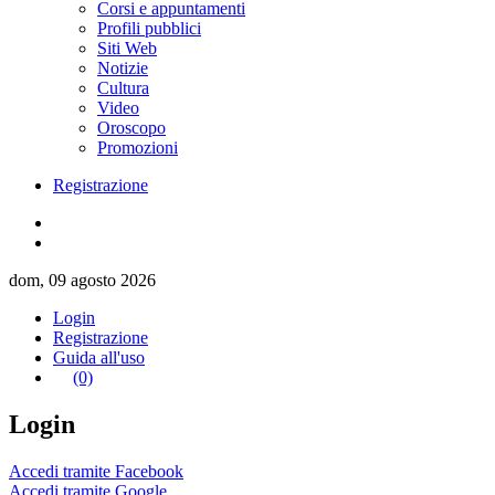
Corsi e appuntamenti
Profili pubblici
Siti Web
Notizie
Cultura
Video
Oroscopo
Promozioni
Registrazione
dom, 09 agosto 2026
Login
Registrazione
Guida all'uso
(0)
Login
Accedi tramite Facebook
Accedi tramite Google