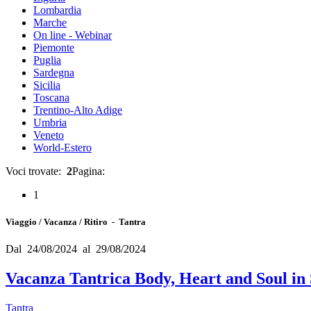
Lombardia
Marche
On line - Webinar
Piemonte
Puglia
Sardegna
Sicilia
Toscana
Trentino-Alto Adige
Umbria
Veneto
World-Estero
Voci trovate:
2
Pagina:
1
Viaggio / Vacanza / Ritiro - Tantra
Dal 24/08/2024 al 29/08/2024
Vacanza Tantrica Body, Heart and Soul in 
Tantra