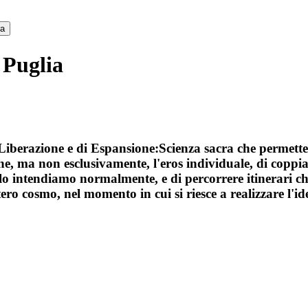
ca
 Puglia
berazione e di Espansione:Scienza sacra che permette 
e, ma non esclusivamente, l'eros individuale, di coppia
lo intendiamo normalmente, e di percorrere itinerari ch
ero cosmo, nel momento in cui si riesce a realizzare l'iden