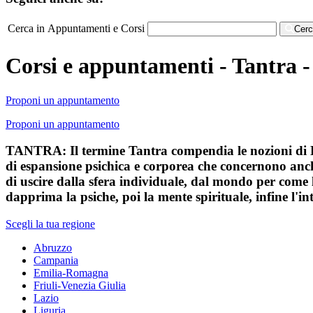
Cerca in Appuntamenti e Corsi
Cer
Corsi e appuntamenti - Tantra -
Proponi un appuntamento
Proponi un appuntamento
TANTRA: Il termine Tantra compendia le nozioni di Li
di espansione psichica e corporea che concernono anch
di uscire dalla sfera individuale, dal mondo per come 
dapprima la psiche, poi la mente spirituale, infine l'int
Scegli la tua regione
Abruzzo
Campania
Emilia-Romagna
Friuli-Venezia Giulia
Lazio
Liguria