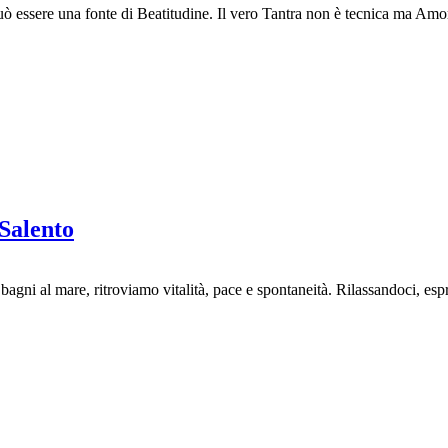
può essere una fonte di Beatitudine. Il vero Tantra non è tecnica ma Amo
Salento
a, bagni al mare, ritroviamo vitalità, pace e spontaneità. Rilassandoci, 