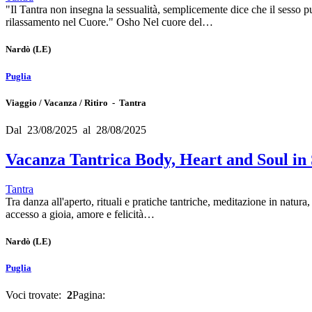
"Il Tantra non insegna la sessualità, semplicemente dice che il sesso 
rilassamento nel Cuore." Osho Nel cuore del…
Nardò
(LE)
Puglia
Viaggio / Vacanza / Ritiro - Tantra
Dal 23/08/2025 al 28/08/2025
Vacanza Tantrica Body, Heart and Soul in 
Tantra
Tra danza all'aperto, rituali e pratiche tantriche, meditazione in natur
accesso a gioia, amore e felicità…
Nardò
(LE)
Puglia
Voci trovate:
2
Pagina: