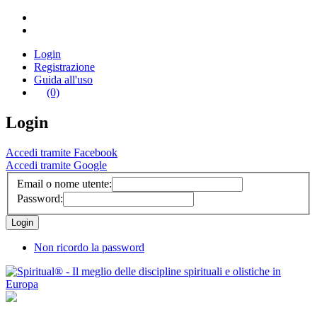
Login
Registrazione
Guida all'uso
(0)
Login
Accedi tramite Facebook
Accedi tramite Google
Email o nome utente:
Password:
Non ricordo la password