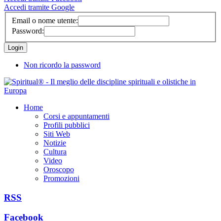
Accedi tramite Google
Email o nome utente:
Password:
Non ricordo la password
Home
Corsi e appuntamenti
Profili pubblici
Siti Web
Notizie
Cultura
Video
Oroscopo
Promozioni
RSS
Facebook