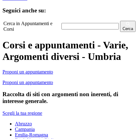
Seguici anche su:
Cerca in Appuntamenti e
Corsi
Cerca
Corsi e appuntamenti - Varie,
Argomenti diversi - Umbria
Proponi un appuntamento
Proponi un appuntamento
Raccolta di siti con argomenti non inerenti, di
interesse generale.
Scegli la tua regione
Abruzzo
Campania
Emilia-Romagna