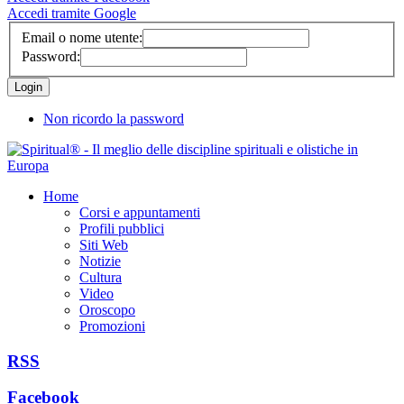
Accedi tramite Google
Email o nome utente:
Password:
Non ricordo la password
Home
Corsi e appuntamenti
Profili pubblici
Siti Web
Notizie
Cultura
Video
Oroscopo
Promozioni
RSS
Facebook