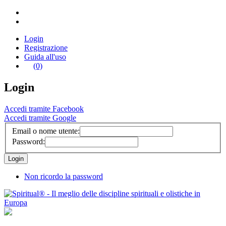
Login
Registrazione
Guida all'uso
(0)
Login
Accedi tramite Facebook
Accedi tramite Google
Email o nome utente:
Password:
Non ricordo la password