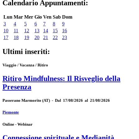
Calendario Appuntamenti:
Lun
Mar
Mer
Gio
Ven
Sab
Dom
3
4
5
6
7
8
9
10
11
12
13
14
15
16
17
18
19
20
21
22
23
Ultimi inseriti:
Viaggio / Vacanza / Ritiro
Ritiro Mindfulness: Il Risveglio della
Presenza
Passerano Marmorito
(AT)
-
Dal 17/08/2026 al 21/08/2026
Piemonte
Online - Webinar
Connessione spirituale e Medianità