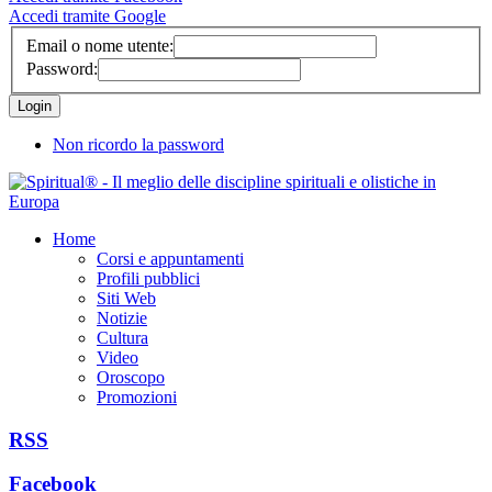
Accedi tramite Google
Email o nome utente:
Password:
Non ricordo la password
Home
Corsi e appuntamenti
Profili pubblici
Siti Web
Notizie
Cultura
Video
Oroscopo
Promozioni
RSS
Facebook