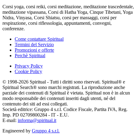
Corsi yoga, corsi reiki, corsi meditazione, meditazione trascedentale,
meditazione vipassana, Corsi di Hatha Yoga, Cinque Tibetani, Yoga
Nidra, Vinyasa, Corsi Shiatsu, corsi per massaggi, corsi per
respirazione, corsi riflessologia, appuntamenti, convegni,
conferenze.
Come contattare Spiritual
Termini del Servizio
Promozioni e offerte
Perchè Spiritual
Privacy Policy
Cookie Policy
© 1998-2026 Spiritual - Tutti i diritti sono riservati. Spiritual® e
Spiritual Search® sono marchi registrati. La riproduzione anche
parziale dei contenuti di Spiritual è vietata. Spiritual non è in alcun
modo responsabile dei contenuti inseriti dagli utenti, né del
contenuto dei siti ad essi collegati.
Società editrice: Gruppo 4 s.r.l. Codice Fiscale, Partita IVA, Reg.
Imp. PD 02709800284 - IT - E.U.
E-mail:
informa@spiritual.it
Engineered by
Gruppo 4 s.r.l.