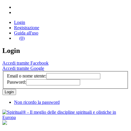
Login
Registrazione
Guida all'uso
(0)
Login
Accedi tramite Facebook
Accedi tramite Google
Email o nome utente:
Password:
Non ricordo la password