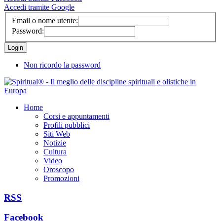
Accedi tramite Google
Email o nome utente:
Password:
Non ricordo la password
Home
Corsi e appuntamenti
Profili pubblici
Siti Web
Notizie
Cultura
Video
Oroscopo
Promozioni
RSS
Facebook