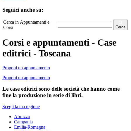
Seguici anche su:
Cerca in Appuntamenti e
Corsi
Cerca
Corsi e appuntamenti - Case
editrici - Toscana
Proponi un appuntamento
Proponi un appuntamento
Le case editrici sono delle società che hanno come
fine la produzione in serie di libri.
Scegli la tua regione
Abruzzo
Campania
Emilia-Romagna