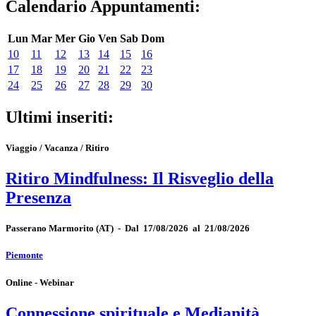
Calendario Appuntamenti:
Lun
Mar
Mer
Gio
Ven
Sab
Dom
10
11
12
13
14
15
16
17
18
19
20
21
22
23
24
25
26
27
28
29
30
Ultimi inseriti:
Viaggio / Vacanza / Ritiro
Ritiro Mindfulness: Il Risveglio della
Presenza
Passerano Marmorito
(AT)
-
Dal 17/08/2026 al 21/08/2026
Piemonte
Online - Webinar
Connessione spirituale e Medianità