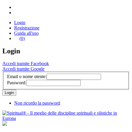
Login
Registrazione
Guida all'uso
(0)
Login
Accedi tramite Facebook
Accedi tramite Google
Email o nome utente:
Password:
Non ricordo la password