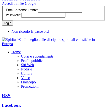
Accedi tramite Google
Email o nome utente:
Password:
Non ricordo la password
Home
Corsi e appuntamenti
Profili pubblici
Siti Web
Notizie
Cultura
Video
Oroscopo
Promozioni
RSS
Facebook