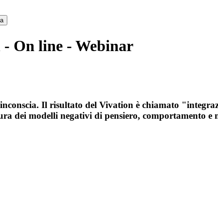
ca
 - On line - Webinar
inconscia. Il risultato del Vivation è chiamato "integraz
atura dei modelli negativi di pensiero, comportamento e 