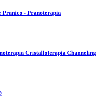
e Pranico - Pranoterapia
noterapia Cristalloterapia Channeling
®