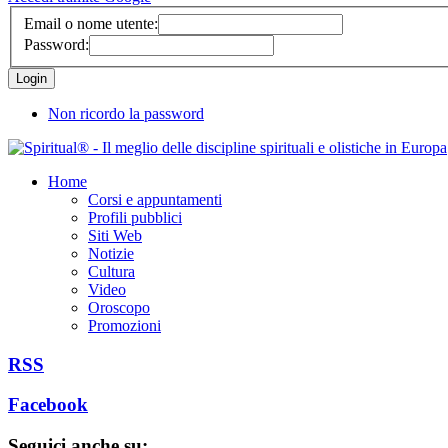
Email o nome utente:
Password:
Non ricordo la password
Home
Corsi e appuntamenti
Profili pubblici
Siti Web
Notizie
Cultura
Video
Oroscopo
Promozioni
RSS
Facebook
Seguici anche su: