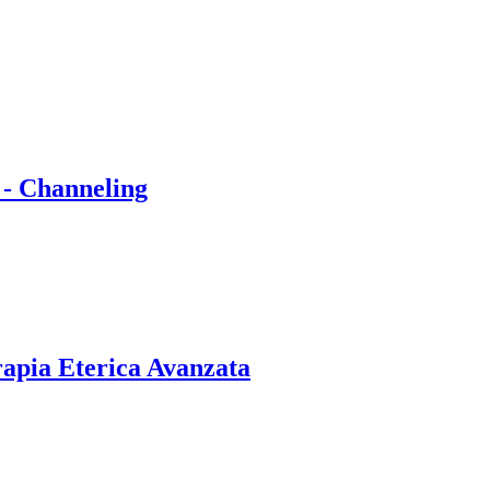
 - Channeling
rapia Eterica Avanzata