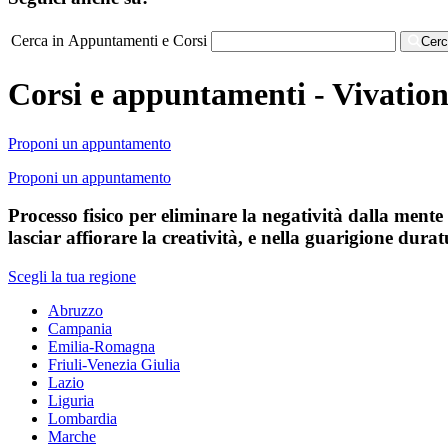
Cerca in Appuntamenti e Corsi
Cer
Corsi e appuntamenti - Vivation
Proponi un appuntamento
Proponi un appuntamento
Processo fisico per eliminare la negatività dalla mente 
lasciar affiorare la creatività, e nella guarigione dur
Scegli la tua regione
Abruzzo
Campania
Emilia-Romagna
Friuli-Venezia Giulia
Lazio
Liguria
Lombardia
Marche