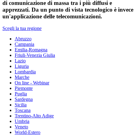
di comunicazione di massa tra i più diffusi e
apprezzati. Da un punto di vista tecnologico è invece
un'applicazione delle telecomunicazioni.
Scegli la tua regione
Abruzzo
Campania
Emilia-Romagna
Friuli-Venezia Giulia
Lazio
Liguria
Lombardia
Marche
On line - Webinar
Piemonte
Puglia
Sardegna
Sicilia
Toscana
Trentino-Alto Adige
Umbria
Veneto
World-Estero