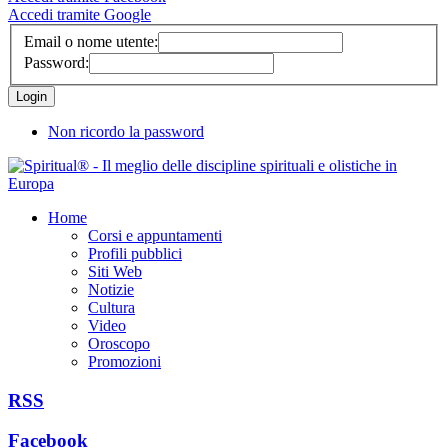
Accedi tramite Google
Email o nome utente:
Password:
Non ricordo la password
Home
Corsi e appuntamenti
Profili pubblici
Siti Web
Notizie
Cultura
Video
Oroscopo
Promozioni
RSS
Facebook