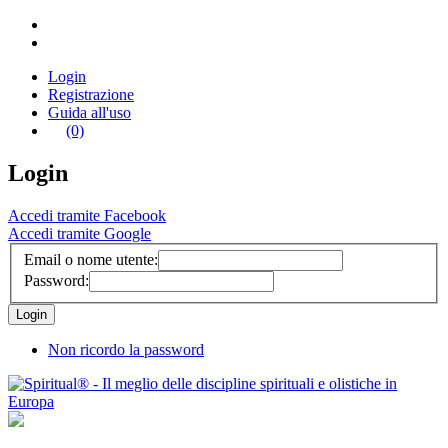
Login
Registrazione
Guida all'uso
(0)
Login
Accedi tramite Facebook
Accedi tramite Google
Email o nome utente:
Password:
Non ricordo la password