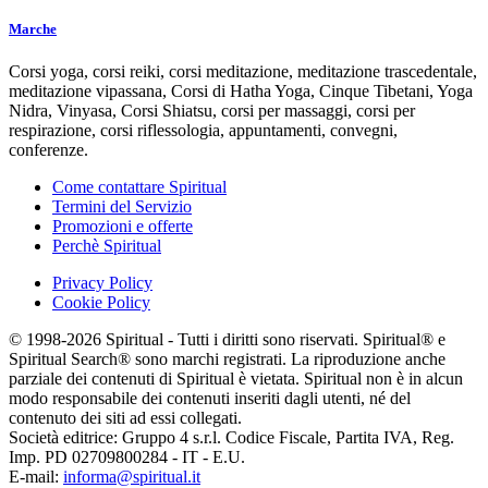
Marche
Corsi yoga, corsi reiki, corsi meditazione, meditazione trascedentale,
meditazione vipassana, Corsi di Hatha Yoga, Cinque Tibetani, Yoga
Nidra, Vinyasa, Corsi Shiatsu, corsi per massaggi, corsi per
respirazione, corsi riflessologia, appuntamenti, convegni,
conferenze.
Come contattare Spiritual
Termini del Servizio
Promozioni e offerte
Perchè Spiritual
Privacy Policy
Cookie Policy
© 1998-2026 Spiritual - Tutti i diritti sono riservati. Spiritual® e
Spiritual Search® sono marchi registrati. La riproduzione anche
parziale dei contenuti di Spiritual è vietata. Spiritual non è in alcun
modo responsabile dei contenuti inseriti dagli utenti, né del
contenuto dei siti ad essi collegati.
Società editrice: Gruppo 4 s.r.l. Codice Fiscale, Partita IVA, Reg.
Imp. PD 02709800284 - IT - E.U.
E-mail:
informa@spiritual.it