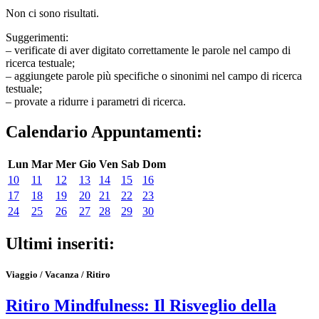
Non ci sono risultati.
Suggerimenti:
– verificate di aver digitato correttamente le parole nel campo di
ricerca testuale;
– aggiungete parole più specifiche o sinonimi nel campo di ricerca
testuale;
– provate a ridurre i parametri di ricerca.
Calendario Appuntamenti:
Lun
Mar
Mer
Gio
Ven
Sab
Dom
10
11
12
13
14
15
16
17
18
19
20
21
22
23
24
25
26
27
28
29
30
Ultimi inseriti:
Viaggio / Vacanza / Ritiro
Ritiro Mindfulness: Il Risveglio della