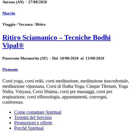
Ancona
(AN)
-
27/08/2026
Marche
Viaggio / Vacanza / Ritiro
Ritiro Sciamanico – Tecniche Bodhi
Vipal®
Passerano Marmorito
(AT)
-
Dal 10/08/2026 al 13/08/2026
Piemonte
Corsi yoga, corsi reiki, corsi meditazione, meditazione trascedentale,
meditazione vipassana, Corsi di Hatha Yoga, Cinque Tibetani, Yoga
Nidra, Vinyasa, Corsi Shiatsu, corsi per massaggi, corsi per
respirazione, corsi riflessologia, appuntamenti, convegni,
conferenze.
Come contattare Spiritual
Termini del Servizio
Promozioni e offerte
Perchè Spiritual