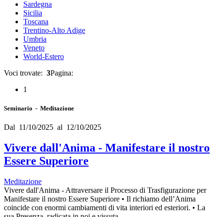
Sardegna
Sicilia
Toscana
Trentino-Alto Adige
Umbria
Veneto
World-Estero
Voci trovate:
3
Pagina:
1
Seminario - Meditazione
Dal 11/10/2025 al 12/10/2025
Vivere dall'Anima - Manifestare il nostro
Essere Superiore
Meditazione
Vivere dall'Anima - Attraversare il Processo di Trasfigurazione per
Manifestare il nostro Essere Superiore • Il richiamo dell’Anima
coincide con enormi cambiamenti di vita interiori ed esteriori. • La
sua Presenza, radicata in noi e vissuta…