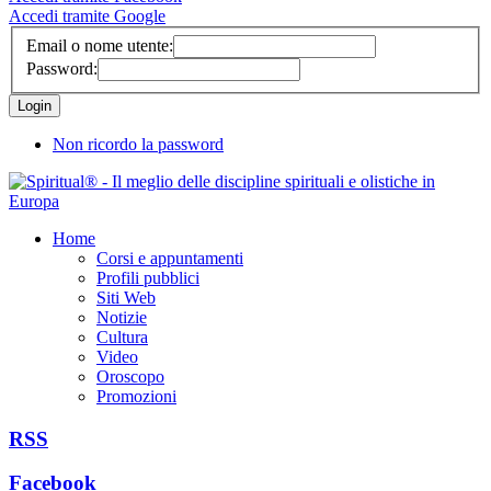
Accedi tramite Google
Email o nome utente:
Password:
Non ricordo la password
Home
Corsi e appuntamenti
Profili pubblici
Siti Web
Notizie
Cultura
Video
Oroscopo
Promozioni
RSS
Facebook