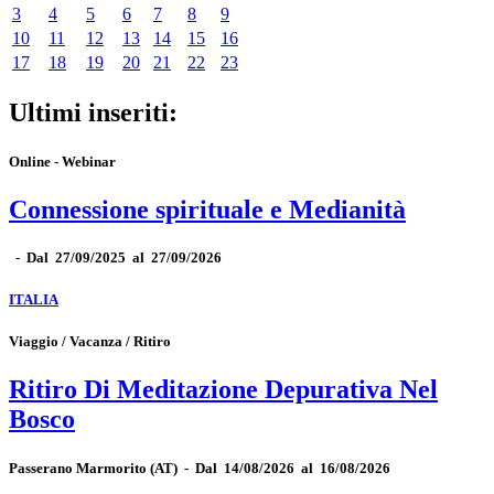
3
4
5
6
7
8
9
10
11
12
13
14
15
16
17
18
19
20
21
22
23
Ultimi inseriti:
Online - Webinar
Connessione spirituale e Medianità
-
Dal 27/09/2025 al 27/09/2026
ITALIA
Viaggio / Vacanza / Ritiro
Ritiro Di Meditazione Depurativa Nel
Bosco
Passerano Marmorito
(AT)
-
Dal 14/08/2026 al 16/08/2026