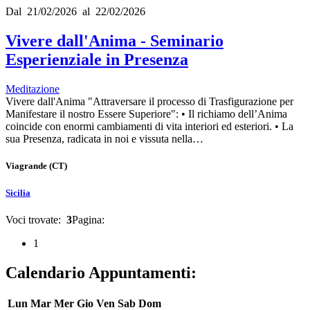
Dal 21/02/2026 al 22/02/2026
Vivere dall'Anima - Seminario
Esperienziale in Presenza
Meditazione
Vivere dall'Anima "Attraversare il processo di Trasfigurazione per
Manifestare il nostro Essere Superiore": • Il richiamo dell’Anima
coincide con enormi cambiamenti di vita interiori ed esteriori. • La
sua Presenza, radicata in noi e vissuta nella…
Viagrande
(CT)
Sicilia
Voci trovate:
3
Pagina:
1
Calendario Appuntamenti:
Lun
Mar
Mer
Gio
Ven
Sab
Dom