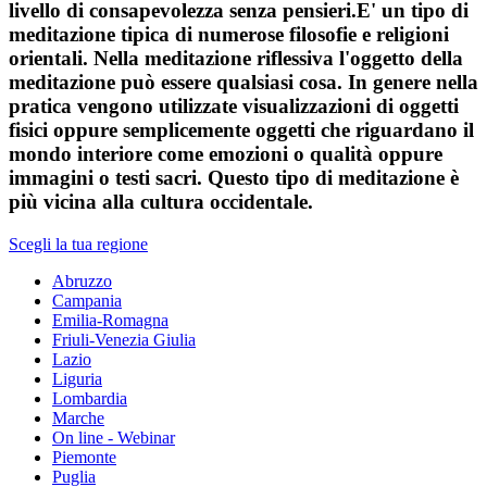
livello di consapevolezza senza pensieri.E' un tipo di
meditazione tipica di numerose filosofie e religioni
orientali. Nella meditazione riflessiva l'oggetto della
meditazione può essere qualsiasi cosa. In genere nella
pratica vengono utilizzate visualizzazioni di oggetti
fisici oppure semplicemente oggetti che riguardano il
mondo interiore come emozioni o qualità oppure
immagini o testi sacri. Questo tipo di meditazione è
più vicina alla cultura occidentale.
Scegli la tua regione
Abruzzo
Campania
Emilia-Romagna
Friuli-Venezia Giulia
Lazio
Liguria
Lombardia
Marche
On line - Webinar
Piemonte
Puglia