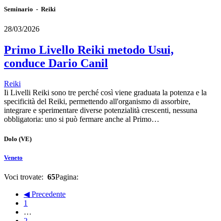
Seminario - Reiki
28/03/2026
Primo Livello Reiki metodo Usui,
conduce Dario Canil
Reiki
Ii Livelli Reiki sono tre perché così viene graduata la potenza e la
specificità del Reiki, permettendo all'organismo di assorbire,
integrare e sperimentare diverse potenzialità crescenti, nessuna
obbligatoria: uno si può fermare anche al Primo…
Dolo
(VE)
Veneto
Voci trovate:
65
Pagina:
◀ Precedente
1
…
2