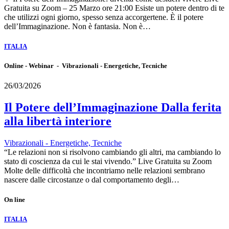
Gratuita su Zoom – 25 Marzo ore 21:00 Esiste un potere dentro di te
che utilizzi ogni giorno, spesso senza accorgertene. È il potere
dell’Immaginazione. Non è fantasia. Non è…
ITALIA
Online - Webinar - Vibrazionali - Energetiche, Tecniche
26/03/2026
Il Potere dell’Immaginazione Dalla ferita
alla libertà interiore
Vibrazionali - Energetiche, Tecniche
“Le relazioni non si risolvono cambiando gli altri, ma cambiando lo
stato di coscienza da cui le stai vivendo.” Live Gratuita su Zoom
Molte delle difficoltà che incontriamo nelle relazioni sembrano
nascere dalle circostanze o dal comportamento degli…
On line
ITALIA