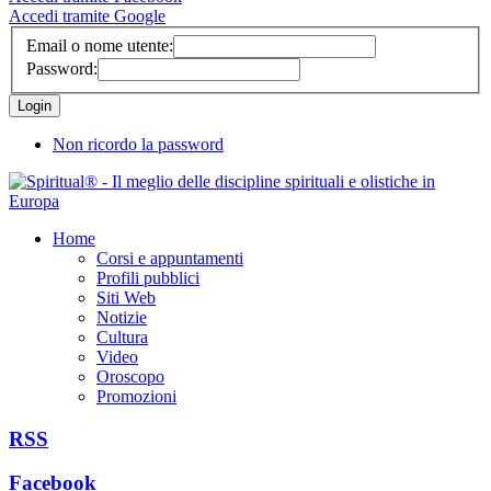
Accedi tramite Google
Email o nome utente:
Password:
Non ricordo la password
Home
Corsi e appuntamenti
Profili pubblici
Siti Web
Notizie
Cultura
Video
Oroscopo
Promozioni
RSS
Facebook