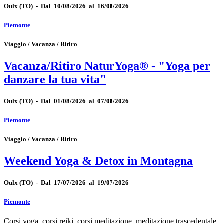
Oulx
(TO)
-
Dal 10/08/2026 al 16/08/2026
Piemonte
Viaggio / Vacanza / Ritiro
Vacanza/Ritiro NaturYoga® - "Yoga per
danzare la tua vita"
Oulx
(TO)
-
Dal 01/08/2026 al 07/08/2026
Piemonte
Viaggio / Vacanza / Ritiro
Weekend Yoga & Detox in Montagna
Oulx
(TO)
-
Dal 17/07/2026 al 19/07/2026
Piemonte
Corsi yoga, corsi reiki, corsi meditazione, meditazione trascedentale,