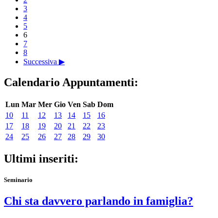
3
4
5
6
7
8
Successiva ▶
Calendario Appuntamenti:
Lun
Mar
Mer
Gio
Ven
Sab
Dom
10
11
12
13
14
15
16
17
18
19
20
21
22
23
24
25
26
27
28
29
30
Ultimi inseriti:
Seminario
Chi sta davvero parlando in famiglia?