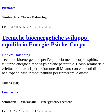
Piemonte
Seminario - Chakra Balancing
Dal 31/01/2026 al 25/07/2026
Tecniche bioenergetiche sviluppo-
equilibrio Energie-Psiche-Corpo
Chakra Balancing
Tecniche bioenergetiche per l'equilibrio mente, corpo, spirito,
sviluppo energie e facoltà psichiche percettive. Corso seminariale
effettuato nel 2021 per il Comune di Milano con elementi di
naturopatia base, rimedi naturali per rinforzare le difese…
Milano
(MI)
Lombardia
Seminario - Vibrazionali - Energetiche, Tecniche
Dal 14/02/2026 al 15/02/2026