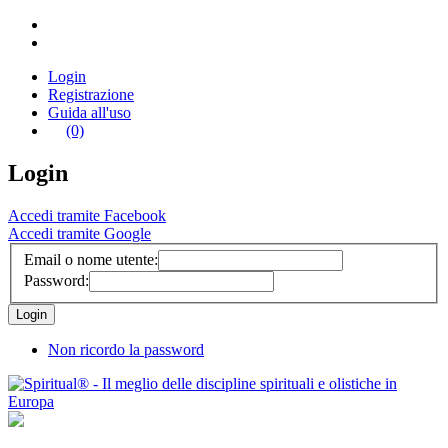
Login
Registrazione
Guida all'uso
(0)
Login
Accedi tramite Facebook
Accedi tramite Google
Email o nome utente:
Password:
Non ricordo la password