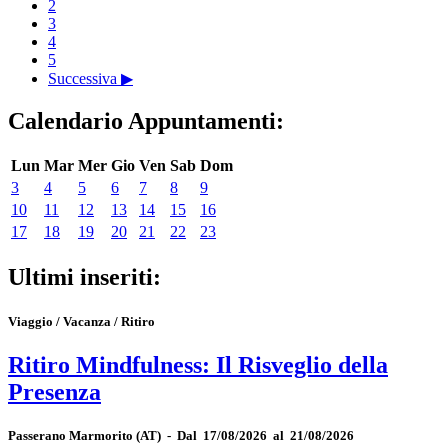
2
3
4
5
Successiva ▶
Calendario Appuntamenti:
Lun
Mar
Mer
Gio
Ven
Sab
Dom
3
4
5
6
7
8
9
10
11
12
13
14
15
16
17
18
19
20
21
22
23
Ultimi inseriti:
Viaggio / Vacanza / Ritiro
Ritiro Mindfulness: Il Risveglio della
Presenza
Passerano Marmorito
(AT)
-
Dal 17/08/2026 al 21/08/2026