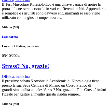
Il Test Muscolare Kinesiologico è una chiave capace di aprire la
porta al benessere personale in vari e differenti ambiti. Apprenderlo
è semplice e i risultati sono davvero entusiasmanti se esso viene
utilizzato con la giusta competenza e…
Milano
(MI)
Lombardia
Corso - Olistica, medicina
05/10/2024
Stress? No, grazie!
Olistica, medicina
Il prossimo sabato 5 ottobre la Accademia di Kinesiologia tiene
presso la sua Sede Centrale di Milano un Corso Pratico di
grandissima utilità attuale: ‘Stress? No, grazie!’. Tale Corso è infatti
l'ideale per gestire al meglio questa insidia sempre…
Milano
(MI)