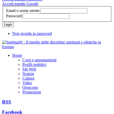
Accedi tramite Google
Email o nome utente:
Password:
Non ricordo la password
Home
Corsi e appuntamenti
Profili pubblici
Siti Web
Notizie
Cultura
Video
Oroscopo
Promozioni
RSS
Facebook