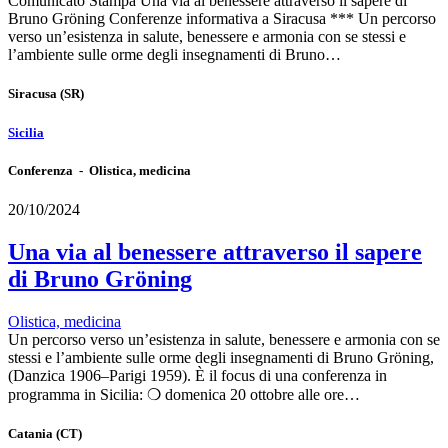
Comunicato Stampa Una via al benessere attraverso il sapere di
Bruno Gröning Conferenze informativa a Siracusa *** Un percorso
verso un’esistenza in salute, benessere e armonia con se stessi e
l’ambiente sulle orme degli insegnamenti di Bruno…
Siracusa
(SR)
Sicilia
Conferenza - Olistica, medicina
20/10/2024
Una via al benessere attraverso il sapere
di Bruno Gröning
Olistica, medicina
Un percorso verso un’esistenza in salute, benessere e armonia con se
stessi e l’ambiente sulle orme degli insegnamenti di Bruno Gröning,
(Danzica 1906–Parigi 1959). È il focus di una conferenza in
programma in Sicilia: ❍ domenica 20 ottobre alle ore…
Catania
(CT)