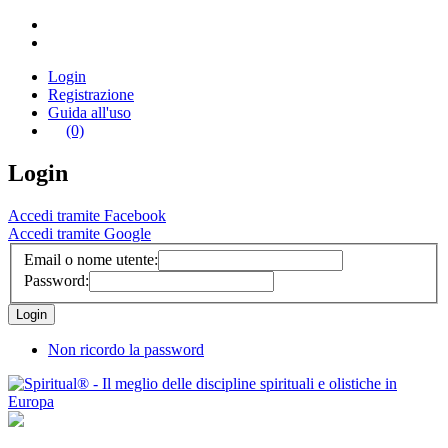
Login
Registrazione
Guida all'uso
(0)
Login
Accedi tramite Facebook
Accedi tramite Google
Email o nome utente:
Password:
Non ricordo la password