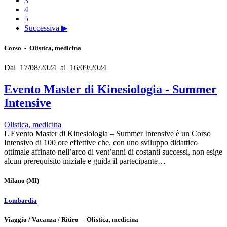
3
4
5
Successiva ▶
Corso - Olistica, medicina
Dal 17/08/2024 al 16/09/2024
Evento Master di Kinesiologia - Summer
Intensive
Olistica, medicina
L'Evento Master di Kinesiologia – Summer Intensive è un Corso
Intensivo di 100 ore effettive che, con uno sviluppo didattico
ottimale affinato nell’arco di vent’anni di costanti successi, non esige
alcun prerequisito iniziale e guida il partecipante…
Milano
(MI)
Lombardia
Viaggio / Vacanza / Ritiro - Olistica, medicina