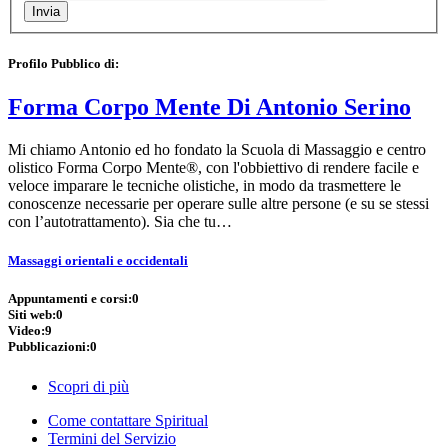
Profilo Pubblico di:
Forma Corpo Mente Di Antonio Serino
Mi chiamo Antonio ed ho fondato la Scuola di Massaggio e centro
olistico Forma Corpo Mente®, con l'obbiettivo di rendere facile e
veloce imparare le tecniche olistiche, in modo da trasmettere le
conoscenze necessarie per operare sulle altre persone (e su se stessi
con l’autotrattamento). Sia che tu…
Massaggi orientali e occidentali
Appuntamenti e corsi:
0
Siti web:
0
Video:
9
Pubblicazioni:
0
Scopri di più
Come contattare Spiritual
Termini del Servizio