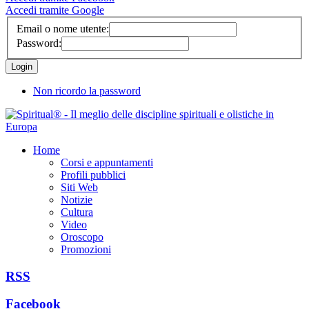
Accedi tramite Google
Email o nome utente:
Password:
Non ricordo la password
Home
Corsi e appuntamenti
Profili pubblici
Siti Web
Notizie
Cultura
Video
Oroscopo
Promozioni
RSS
Facebook