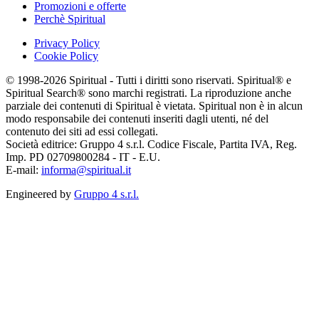
Promozioni e offerte
Perchè Spiritual
Privacy Policy
Cookie Policy
© 1998-2026 Spiritual - Tutti i diritti sono riservati. Spiritual® e
Spiritual Search® sono marchi registrati. La riproduzione anche
parziale dei contenuti di Spiritual è vietata. Spiritual non è in alcun
modo responsabile dei contenuti inseriti dagli utenti, né del
contenuto dei siti ad essi collegati.
Società editrice: Gruppo 4 s.r.l. Codice Fiscale, Partita IVA, Reg.
Imp. PD 02709800284 - IT - E.U.
E-mail:
informa@spiritual.it
Engineered by
Gruppo 4 s.r.l.