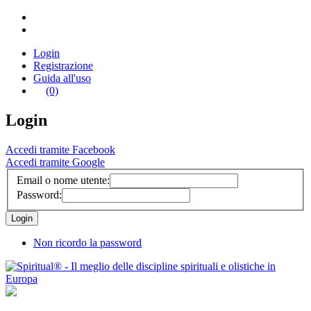
Login
Registrazione
Guida all'uso
(0)
Login
Accedi tramite Facebook
Accedi tramite Google
Email o nome utente:
Password:
Non ricordo la password