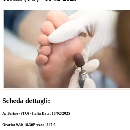
Scheda dettagli:
A:
Torino - (TO) - Italia
Data:
16/02/2025
Orario:
9.30-18.30
Prezzo:
247 €