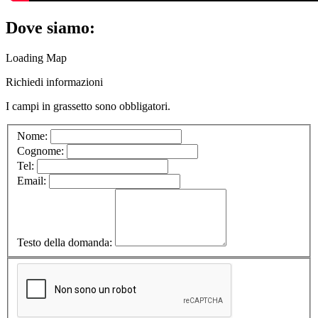
Dove siamo:
Loading Map
Richiedi informazioni
I campi in
grassetto
sono obbligatori.
Nome:
Cognome:
Tel:
Email:
Testo della domanda: