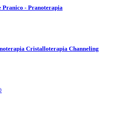
e Pranico - Pranoterapia
noterapia Cristalloterapia Channeling
®