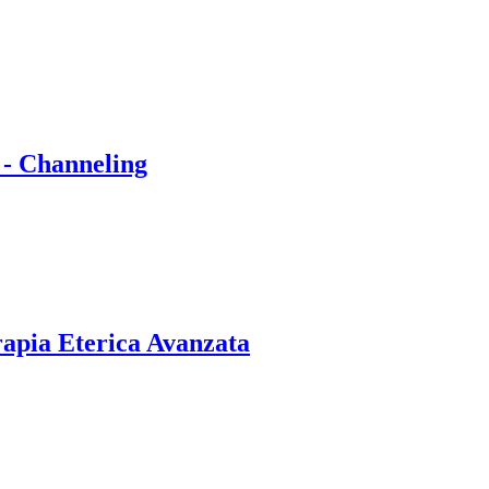
 - Channeling
rapia Eterica Avanzata