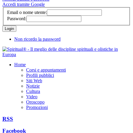
Accedi tramite Google
Email o nome utente:
Password:
Non ricordo la password
Home
Corsi e appuntamenti
Profili pubblici
Siti Web
Notizie
Cultura
Video
Oroscopo
Promozioni
RSS
Facebook