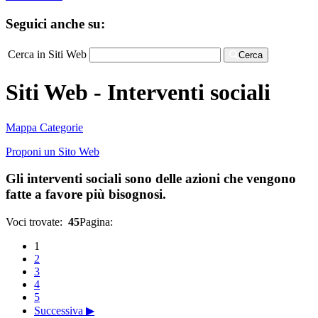
Seguici anche su:
Cerca in Siti Web
Cerca
Siti Web - Interventi sociali
Mappa Categorie
Proponi un Sito Web
Gli interventi sociali sono delle azioni che vengono
fatte a favore più bisognosi.
Voci trovate:
45
Pagina:
1
2
3
4
5
Successiva ▶