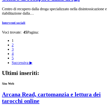
Centro di recupero dalla droga specializzato nella disintossicazione e
riabilitazione dalla…
Interventi sociali
Voci trovate:
45
Pagina:
1
2
3
4
5
Successiva ▶
Ultimi inseriti:
Sito Web
Arcana Read, cartomanzia e lettura dei
tarocchi online