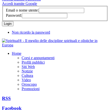
Accedi tramite Google
Email o nome utente:
Password:
Non ricordo la password
Home
Corsi e appuntamenti
Profili pubblici
Siti Web
Notizie
Cultura
Video
Oroscopo
Promozioni
RSS
Facebook