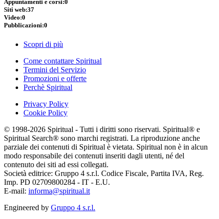
Appuntamenti e corsi:
0
Siti web:
37
Video:
0
Pubblicazioni:
0
Scopri di più
Come contattare Spiritual
Termini del Servizio
Promozioni e offerte
Perchè Spiritual
Privacy Policy
Cookie Policy
© 1998-2026 Spiritual - Tutti i diritti sono riservati. Spiritual® e
Spiritual Search® sono marchi registrati. La riproduzione anche
parziale dei contenuti di Spiritual è vietata. Spiritual non è in alcun
modo responsabile dei contenuti inseriti dagli utenti, né del
contenuto dei siti ad essi collegati.
Società editrice: Gruppo 4 s.r.l. Codice Fiscale, Partita IVA, Reg.
Imp. PD 02709800284 - IT - E.U.
E-mail:
informa@spiritual.it
Engineered by
Gruppo 4 s.r.l.