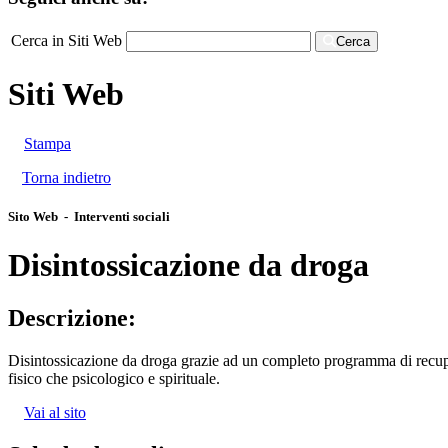
Cerca in Siti Web
Cerca
Siti Web
Stampa
Torna indietro
Sito Web - Interventi sociali
Disintossicazione da droga
Descrizione:
Disintossicazione da droga grazie ad un completo programma di recupero 
fisico che psicologico e spirituale.
Vai al sito