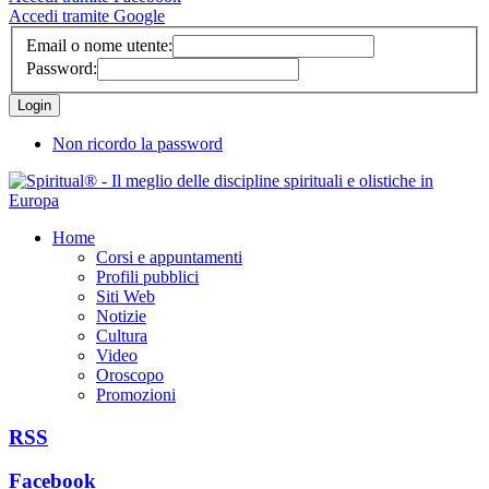
Accedi tramite Google
Email o nome utente:
Password:
Non ricordo la password
Home
Corsi e appuntamenti
Profili pubblici
Siti Web
Notizie
Cultura
Video
Oroscopo
Promozioni
RSS
Facebook