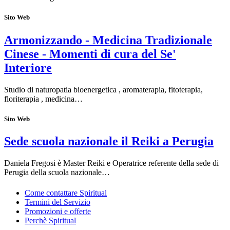
Sito Web
Armonizzando - Medicina Tradizionale
Cinese - Momenti di cura del Se'
Interiore
Studio di naturopatia bioenergetica , aromaterapia, fitoterapia,
floriterapia , medicina…
Sito Web
Sede scuola nazionale il Reiki a Perugia
Daniela Fregosi è Master Reiki e Operatrice referente della sede di
Perugia della scuola nazionale…
Come contattare Spiritual
Termini del Servizio
Promozioni e offerte
Perchè Spiritual