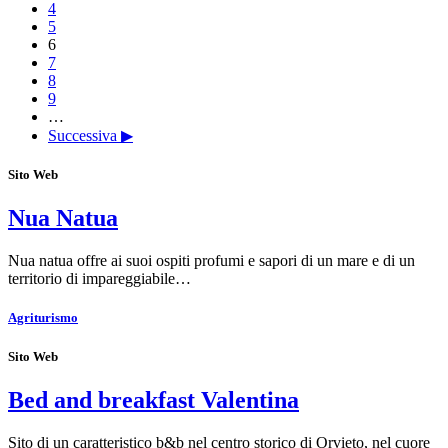
4
5
6
7
8
9
…
Successiva ▶
Sito Web
Nua Natua
Nua natua offre ai suoi ospiti profumi e sapori di un mare e di un
territorio di impareggiabile…
Agriturismo
Sito Web
Bed and breakfast Valentina
Sito di un caratteristico b&b nel centro storico di Orvieto, nel cuore