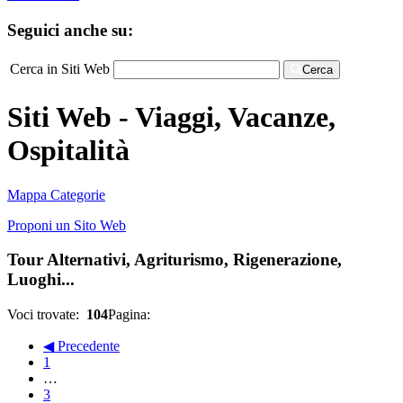
Seguici anche su:
Cerca in Siti Web
Cerca
Siti Web - Viaggi, Vacanze,
Ospitalità
Mappa Categorie
Proponi un Sito Web
Tour Alternativi, Agriturismo, Rigenerazione,
Luoghi...
Voci trovate:
104
Pagina:
◀ Precedente
1
…
3