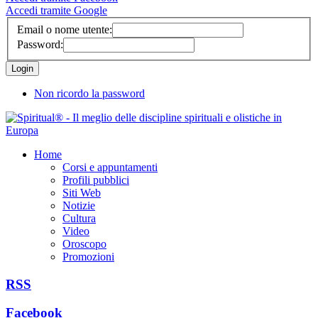
Accedi tramite Google
Email o nome utente:
Password:
Non ricordo la password
Home
Corsi e appuntamenti
Profili pubblici
Siti Web
Notizie
Cultura
Video
Oroscopo
Promozioni
RSS
Facebook