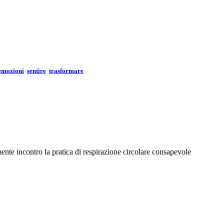
emozioni
sentire
trasformare
ente incontro la pratica di respirazione circolare consapevole