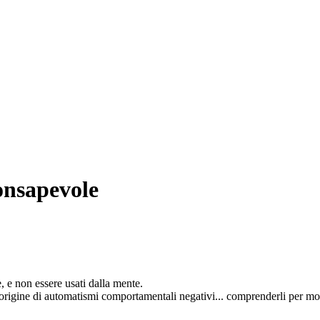
onsapevole
, e non essere usati dalla mente.
l'origine di automatismi comportamentali negativi... comprenderli per modi