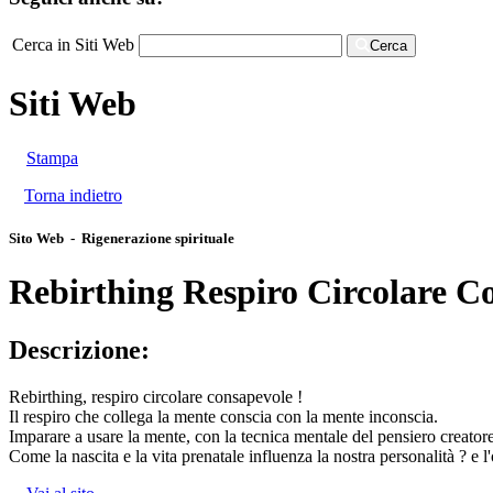
Cerca in Siti Web
Cerca
Siti Web
Stampa
Torna indietro
Sito Web - Rigenerazione spirituale
Rebirthing Respiro Circolare C
Descrizione:
Rebirthing, respiro circolare consapevole !
Il respiro che collega la mente conscia con la mente inconscia.
Imparare a usare la mente, con la tecnica mentale del pensiero creatore
Come la nascita e la vita prenatale influenza la nostra personalità ? e 