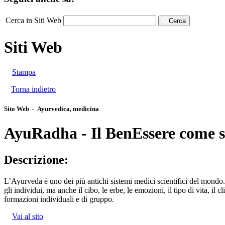
Cerca in Siti Web
Cerca
Siti Web
Stampa
Torna indietro
Sito Web - Ayurvedica, medicina
AyuRadha - Il BenEssere come st
Descrizione:
L’Ayurveda è uno dei più antichi sistemi medici scientifici del mondo.
gli individui, ma anche il cibo, le erbe, le emozioni, il tipo di vita, i
formazioni individuali e di gruppo.
Vai al sito