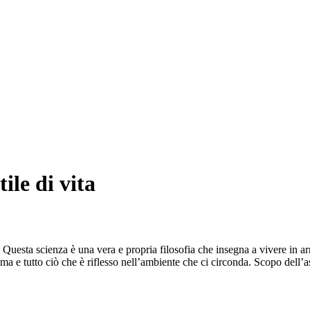
ile di vita
 Questa scienza è una vera e propria filosofia che insegna a vivere in a
l clima e tutto ciò che è riflesso nell’ambiente che ci circonda. Scopo de