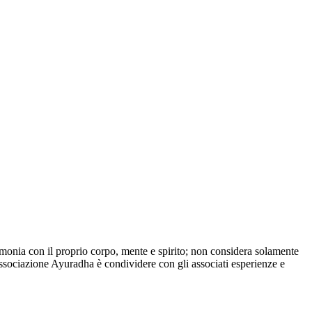
rmonia con il proprio corpo, mente e spirito; non considera solamente
ll’associazione Ayuradha è condividere con gli associati esperienze e