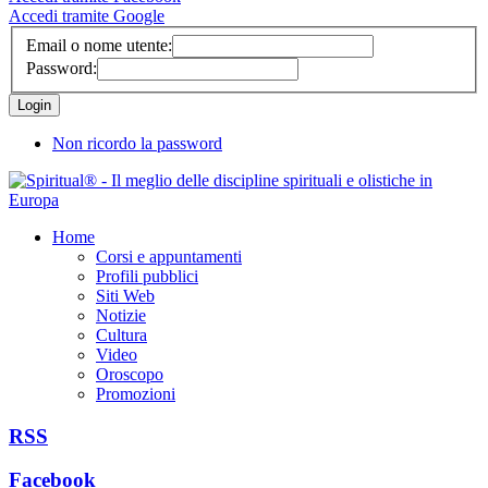
Accedi tramite Google
Email o nome utente:
Password:
Non ricordo la password
Home
Corsi e appuntamenti
Profili pubblici
Siti Web
Notizie
Cultura
Video
Oroscopo
Promozioni
RSS
Facebook