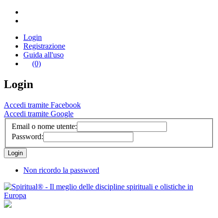
Login
Registrazione
Guida all'uso
(0)
Login
Accedi tramite Facebook
Accedi tramite Google
Email o nome utente:
Password:
Non ricordo la password