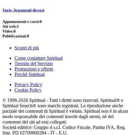
Varie, Argomenti diversi
Appuntamenti e corsi:
0
Siti web:
1
Video:
0
Pubblicazioni:
0
Scopri di più
Come contattare Spiritual
Termini del Servizio
Promozioni e offerte
Perchè Spiritual
Privacy Policy
Cookie Policy
© 1998-2026 Spiritual - Tutti i diritti sono riservati. Spiritual® e
Spiritual Search® sono marchi registrati. La riproduzione anche
parziale dei contenuti di Spiritual è vietata. Spiritual non è in alcun
modo responsabile dei contenuti inseriti dagli utenti, né del
contenuto dei siti ad essi collegati.
Società editrice: Gruppo 4 s.r.l. Codice Fiscale, Partita IVA, Reg.
Imp. PD 02709800284 - IT - E.U.