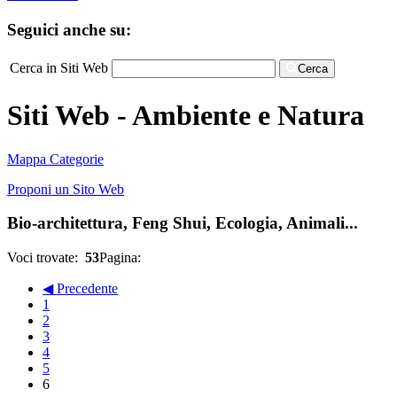
Seguici anche su:
Cerca in Siti Web
Cerca
Siti Web - Ambiente e Natura
Mappa Categorie
Proponi un Sito Web
Bio-architettura, Feng Shui, Ecologia, Animali...
Voci trovate:
53
Pagina:
◀ Precedente
1
2
3
4
5
6