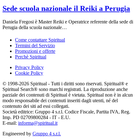
Sede scuola nazionale il Reiki a Perugia
Daniela Fregosi è Master Reiki e Operatrice referente della sede di
Perugia della scuola nazionale…
Come contattare Spiritual
Termini del Servizio
Promozioni e offerte
Perchè Spiritual
Privacy Policy
Cookie Policy
© 1998-2026 Spiritual - Tutti i diritti sono riservati. Spiritual® e
Spiritual Search® sono marchi registrati. La riproduzione anche
parziale dei contenuti di Spiritual è vietata. Spiritual non è in alcun
modo responsabile dei contenuti inseriti dagli utenti, né del
contenuto dei siti ad essi collegati.
Società editrice: Gruppo 4 s.r.l. Codice Fiscale, Partita IVA, Reg.
Imp. PD 02709800284 - IT - E.U.
E-mail:
informa@spiritual.it
Engineered by
Gruppo 4 s.r.l.