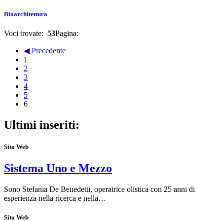
Bioarchitettura
Voci trovate:
53
Pagina:
◀ Precedente
1
2
3
4
5
6
Ultimi inseriti:
Sito Web
Sistema Uno e Mezzo
Sono Stefania De Benedetti, operatrice olistica con 25 anni di
esperienza nella ricerca e nella…
Sito Web