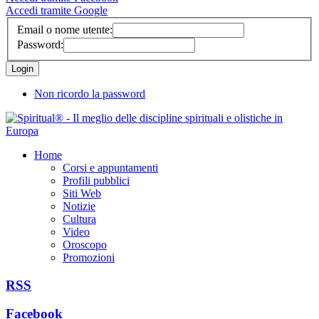
Accedi tramite Google
Email o nome utente:
Password:
Non ricordo la password
Home
Corsi e appuntamenti
Profili pubblici
Siti Web
Notizie
Cultura
Video
Oroscopo
Promozioni
RSS
Facebook