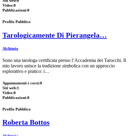
Siti web:
0
Video:
0
Pubblicazioni:
0
Profilo Pubblico
Tarologicamente Di Pierangela…
Alchimia
Sono una tarologa certificata presso l’Accademia dei Tarocchi. Il
mio lavoro unisce la tradizione simbolica con un approccio
esplorativo e pratico: i…
Appuntamenti e corsi:
0
Siti web:
1
Video:
0
Pubblicazioni:
0
Profilo Pubblico
Roberta Bottos
Alchimia