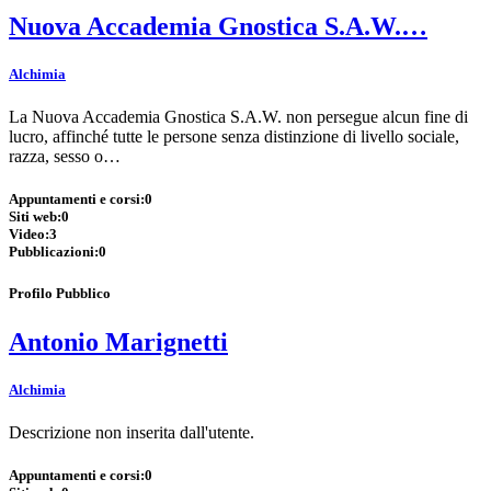
Nuova Accademia Gnostica S.A.W.…
Alchimia
La Nuova Accademia Gnostica S.A.W. non persegue alcun fine di
lucro, affinché tutte le persone senza distinzione di livello sociale,
razza, sesso o…
Appuntamenti e corsi:
0
Siti web:
0
Video:
3
Pubblicazioni:
0
Profilo Pubblico
Antonio Marignetti
Alchimia
Descrizione non inserita dall'utente.
Appuntamenti e corsi:
0