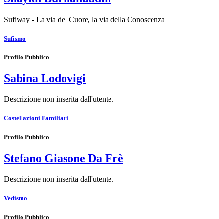
Sufiway - La via del Cuore, la via della Conoscenza
Sufismo
Profilo Pubblico
Sabina Lodovigi
Descrizione non inserita dall'utente.
Costellazioni Familiari
Profilo Pubblico
Stefano Giasone Da Frè
Descrizione non inserita dall'utente.
Vedismo
Profilo Pubblico