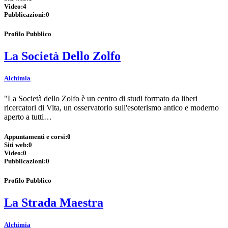
Video:
4
Pubblicazioni:
0
Profilo Pubblico
La Società Dello Zolfo
Alchimia
"La Società dello Zolfo è un centro di studi formato da liberi
ricercatori di Vita, un osservatorio sull'esoterismo antico e moderno
aperto a tutti…
Appuntamenti e corsi:
0
Siti web:
0
Video:
0
Pubblicazioni:
0
Profilo Pubblico
La Strada Maestra
Alchimia