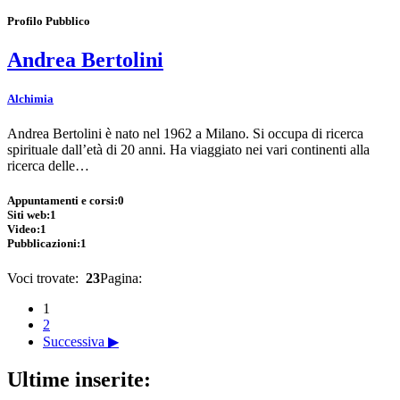
Profilo Pubblico
Andrea Bertolini
Alchimia
Andrea Bertolini è nato nel 1962 a Milano. Si occupa di ricerca
spirituale dall’età di 20 anni. Ha viaggiato nei vari continenti alla
ricerca delle…
Appuntamenti e corsi:
0
Siti web:
1
Video:
1
Pubblicazioni:
1
Voci trovate:
23
Pagina:
1
2
Successiva ▶
Ultime inserite: