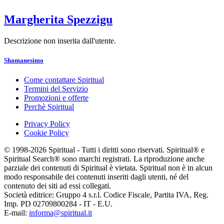
Margherita Spezzigu
Descrizione non inserita dall'utente.
Shamanesimo
Come contattare Spiritual
Termini del Servizio
Promozioni e offerte
Perchè Spiritual
Privacy Policy
Cookie Policy
© 1998-2026 Spiritual - Tutti i diritti sono riservati. Spiritual® e
Spiritual Search® sono marchi registrati. La riproduzione anche
parziale dei contenuti di Spiritual è vietata. Spiritual non è in alcun
modo responsabile dei contenuti inseriti dagli utenti, né del
contenuto dei siti ad essi collegati.
Società editrice: Gruppo 4 s.r.l. Codice Fiscale, Partita IVA, Reg.
Imp. PD 02709800284 - IT - E.U.
E-mail:
informa@spiritual.it