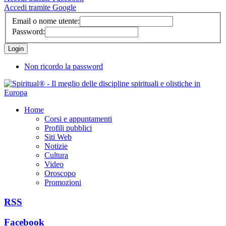
Accedi tramite Google
Email o nome utente:
Password:
Non ricordo la password
Home
Corsi e appuntamenti
Profili pubblici
Siti Web
Notizie
Cultura
Video
Oroscopo
Promozioni
RSS
Facebook