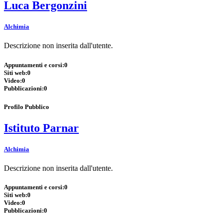
Luca Bergonzini
Alchimia
Descrizione non inserita dall'utente.
Appuntamenti e corsi:
0
Siti web:
0
Video:
0
Pubblicazioni:
0
Profilo Pubblico
Istituto Parnar
Alchimia
Descrizione non inserita dall'utente.
Appuntamenti e corsi:
0
Siti web:
0
Video:
0
Pubblicazioni:
0