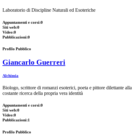
Laboratorio di Discipline Naturali ed Esoteriche
Appuntamenti e corsi:
0
Siti web:
0
Video:
0
Pubblicazioni:
0
Profilo Pubblico
Giancarlo Guerreri
Alchimia
Biologo, scrittore di romanzi esoterici, poeta e pittore dilettante alla
costante ricerca della propria vera identità
Appuntamenti e corsi:
0
Siti web:
0
Video:
0
Pubblicazioni:
1
Profilo Pubblico