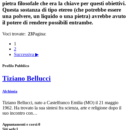
pietra filosofale che era la chiave per questi obiettivi.
Questa sostanza di tipo etereo (che potrebbe essere
una polvere, un liquido o una pietra) avrebbe avuto
il potere di rendere possibili entrambe.
Voci trovate:
23
Pagina:
1
2
Successiva ▶
Profilo Pubblico
Tiziano Bellucci
Alchimia
Tiziano Bellucci, nato a Castelfranco Emilia (MO) il 21 maggio
1962. Ha trovato la sua sintesi fra scienza, arte e religione dopo il
suo incontro con…
Appuntamenti e corsi:
0
Siti web:
1