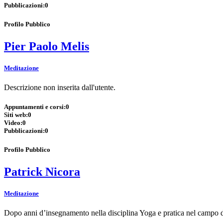
Pubblicazioni:
0
Profilo Pubblico
Pier Paolo Melis
Meditazione
Descrizione non inserita dall'utente.
Appuntamenti e corsi:
0
Siti web:
0
Video:
0
Pubblicazioni:
0
Profilo Pubblico
Patrick Nicora
Meditazione
Dopo anni d’insegnamento nella disciplina Yoga e pratica nel campo del