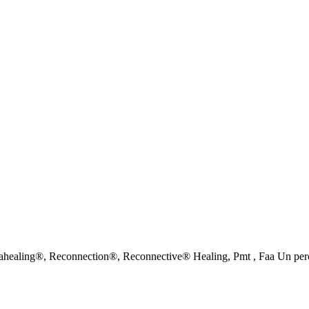
:Thetahealing®, Reconnection®, Reconnective® Healing, Pmt , Faa Un p