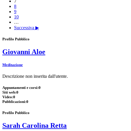
7
8
9
10
…
Successiva ▶
Profilo Pubblico
Giovanni Aloe
Meditazione
Descrizione non inserita dall'utente.
Appuntamenti e corsi:
0
Siti web:
0
Video:
0
Pubblicazioni:
0
Profilo Pubblico
Sarah Carolina Retta