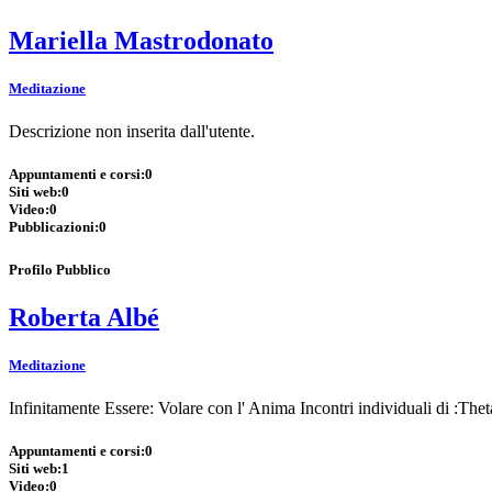
Mariella Mastrodonato
Meditazione
Descrizione non inserita dall'utente.
Appuntamenti e corsi:
0
Siti web:
0
Video:
0
Pubblicazioni:
0
Profilo Pubblico
Roberta Albé
Meditazione
Infinitamente Essere: Volare con l' Anima Incontri individuali di 
Appuntamenti e corsi:
0
Siti web:
1
Video:
0