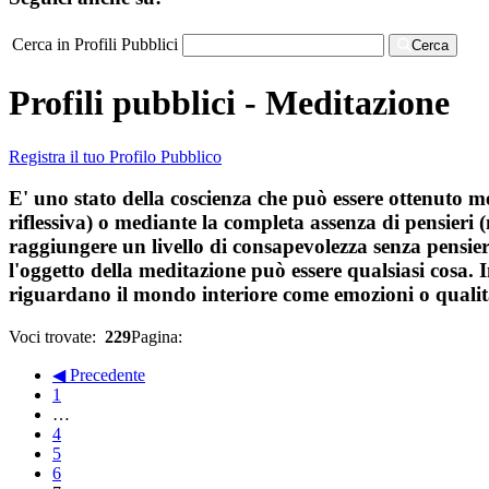
Cerca in Profili Pubblici
Cerca
Profili pubblici - Meditazione
Registra il tuo Profilo Pubblico
E' uno stato della coscienza che può essere ottenuto 
riflessiva) o mediante la completa assenza di pensieri 
raggiungere un livello di consapevolezza senza pensieri.
l'oggetto della meditazione può essere qualsiasi cosa. 
riguardano il mondo interiore come emozioni o qualità 
Voci trovate:
229
Pagina:
◀ Precedente
1
…
4
5
6