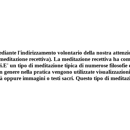
mediante l'indirizzamento volontario della nostra atten
(meditazione recettiva). La meditazione recettiva ha com
E' un tipo di meditazione tipica di numerose filosofie e 
In genere nella pratica vengono utilizzate visualizzazion
oppure immagini o testi sacri. Questo tipo di meditazio