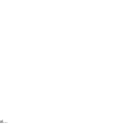
a ai…