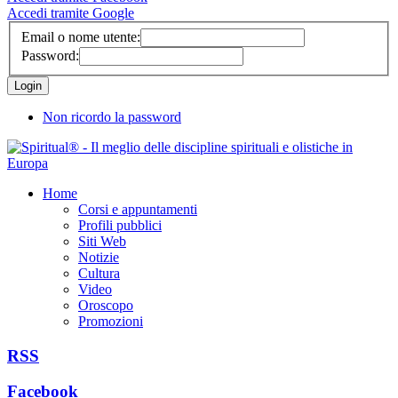
Accedi tramite Google
Email o nome utente:
Password:
Non ricordo la password
Home
Corsi e appuntamenti
Profili pubblici
Siti Web
Notizie
Cultura
Video
Oroscopo
Promozioni
RSS
Facebook