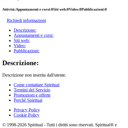
Attività:
Appuntamenti e corsi:
0
Siti web:
0
Video:
0
Pubblicazioni:
0
Richiedi informazioni
Descrizione:
Appuntamenti e corsi:
Siti web:
Video:
Pubblicazioni:
Descrizione:
Descrizione non inserita dall'utente.
Come contattare Spiritual
Termini del Servizio
Promozioni e offerte
Perchè Spiritual
Privacy Policy
Cookie Policy
© 1998-2026 Spiritual - Tutti i diritti sono riservati. Spiritual® e