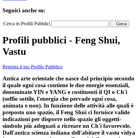
Seguici anche su:
Cerca in Profili Pubblici
Cerca
Profili pubblici - Feng Shui,
Vastu
Registra il tuo Profilo Pubblico
Antica arte orientale che nasce dal principio secondo
il quale ogni cosa contiene le due energie essenziali,
denominate YIN e YANG e costituenti il QI o Ch'i
(soffio sottile, l'energia che pervade ogni cosa,
animata e non). In funzione delle attività alle quali è
preposto uno spazio, il Feng Shui ci fornisce valide
indicazioni per disporre nello spazio gli oggetti-
simbolo più adeguati a ricreare un Ch'i favorevole.
Dall'antica scienza indiana dell'abitare il vastu vidya