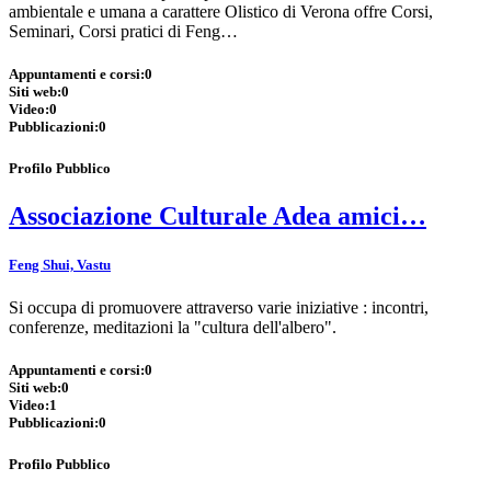
ambientale e umana a carattere Olistico di Verona offre Corsi,
Seminari, Corsi pratici di Feng…
Appuntamenti e corsi:
0
Siti web:
0
Video:
0
Pubblicazioni:
0
Profilo Pubblico
Associazione Culturale Adea amici…
Feng Shui, Vastu
Si occupa di promuovere attraverso varie iniziative : incontri,
conferenze, meditazioni la "cultura dell'albero".
Appuntamenti e corsi:
0
Siti web:
0
Video:
1
Pubblicazioni:
0
Profilo Pubblico