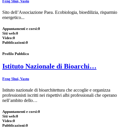
Feng Shui, Vastu
Sito dell’Associazione Paea. Ecobiologia, bioedilizia, risparmio
energetico...
Appuntamenti e corsi:
0
Siti web:
0
Video:
0
Pubblicazioni:
0
Profilo Pubblico
Istituto Nazionale di Bioarchi…
Feng Shui, Vastu
Istituto nazionale di bioarchitettura che accoglie e organizza
professionisti iscritti nei rispettivi albi professionali che operano
nell’ambito dello…
Appuntamenti e corsi:
0
Siti web:
0
Video:
0
Pubblicazioni:
0