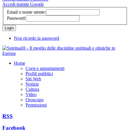
Accedi tramite Google
Email o nome utente:
Password:
Non ricordo la password
Home
Corsi e appuntamenti
Profili pubblici
Siti Web
Notizie
Cultura
Video
Oroscopo
Promozioni
RSS
Facebook