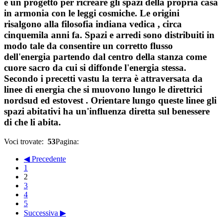
è un progetto per ricreare gli spazi della propria casa
in armonia con le leggi cosmiche. Le origini
risalgono alla filosofia indiana vedica , circa
cinquemila anni fa. Spazi e arredi sono distribuiti in
modo tale da consentire un corretto flusso
dell'energia partendo dal centro della stanza come
cuore sacro da cui si diffonde l'energia stessa.
Secondo i precetti vastu la terra è attraversata da
linee di energia che si muovono lungo le direttrici
nordsud ed estovest . Orientare lungo queste linee gli
spazi abitativi ha un'influenza diretta sul benessere
di che li abita.
Voci trovate:
53
Pagina:
◀ Precedente
1
2
3
4
5
Successiva ▶