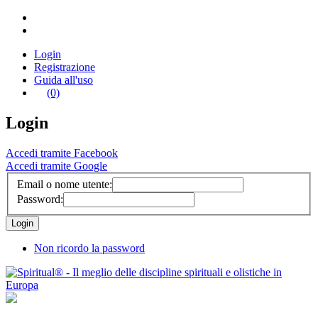
Login
Registrazione
Guida all'uso
(0)
Login
Accedi tramite Facebook
Accedi tramite Google
Email o nome utente:
Password:
Non ricordo la password