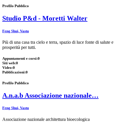
Profilo Pubblico
Studio P&d - Moretti Walter
Feng Shui, Vastu
Più di una casa tra cielo e terra, spazio di luce fonte di salute e
prosperità per tutti.
Appuntamenti e corsi:
0
Siti web:
0
Video:
0
Pubblicazioni:
0
Profilo Pubblico
A.n.a.b Associazione nazionale…
Feng Shui, Vastu
Associazione nazionale architettura bioecologica