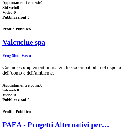
Appuntamenti e corsi:
0
Siti web:
0
Video:
0
Pubblicazioni:
0
Profilo Pubblico
Valcucine spa
Feng Shui, Vastu
Cucine e complementi in materiali ecocompatibili, nel rispetto
dell’uomo e dell’ambiente.
Appuntamenti e corsi:
0
Siti web:
0
Video:
0
Pubblicazioni:
0
Profilo Pubblico
PAEA - Progetti Alternativi per…