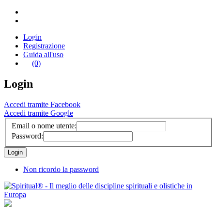
Login
Registrazione
Guida all'uso
(0)
Login
Accedi tramite Facebook
Accedi tramite Google
Email o nome utente:
Password:
Non ricordo la password