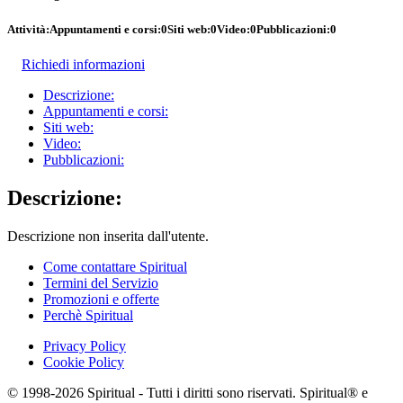
Attività:
Appuntamenti e corsi:
0
Siti web:
0
Video:
0
Pubblicazioni:
0
Richiedi informazioni
Descrizione:
Appuntamenti e corsi:
Siti web:
Video:
Pubblicazioni:
Descrizione:
Descrizione non inserita dall'utente.
Come contattare Spiritual
Termini del Servizio
Promozioni e offerte
Perchè Spiritual
Privacy Policy
Cookie Policy
© 1998-2026 Spiritual - Tutti i diritti sono riservati. Spiritual® e