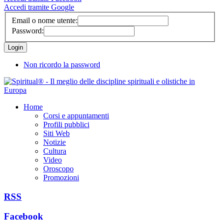
Accedi tramite Google
Email o nome utente:
Password:
Non ricordo la password
Home
Corsi e appuntamenti
Profili pubblici
Siti Web
Notizie
Cultura
Video
Oroscopo
Promozioni
RSS
Facebook