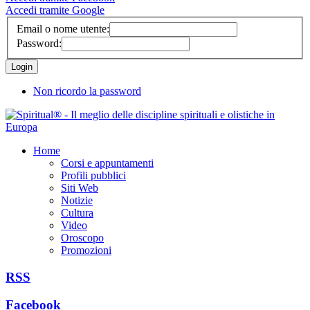
Accedi tramite Google
Email o nome utente:
Password:
Non ricordo la password
Home
Corsi e appuntamenti
Profili pubblici
Siti Web
Notizie
Cultura
Video
Oroscopo
Promozioni
RSS
Facebook