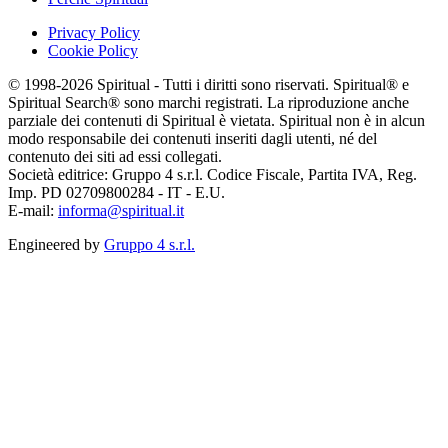
Privacy Policy
Cookie Policy
© 1998-2026 Spiritual - Tutti i diritti sono riservati. Spiritual® e
Spiritual Search® sono marchi registrati. La riproduzione anche
parziale dei contenuti di Spiritual è vietata. Spiritual non è in alcun
modo responsabile dei contenuti inseriti dagli utenti, né del
contenuto dei siti ad essi collegati.
Società editrice: Gruppo 4 s.r.l. Codice Fiscale, Partita IVA, Reg.
Imp. PD 02709800284 - IT - E.U.
E-mail:
informa@spiritual.it
Engineered by
Gruppo 4 s.r.l.