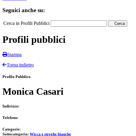
Seguici anche su:
Cerca in Profili Pubblici
Cerca
Profili pubblici
Stampa
Torna indietro
Profilo Pubblico
Monica Casari
Indirizzo:
Telefono:
Categorie:
Sottocategoria:
Wicca e streghe bianche