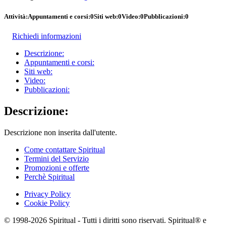
Attività:
Appuntamenti e corsi:
0
Siti web:
0
Video:
0
Pubblicazioni:
0
Richiedi informazioni
Descrizione:
Appuntamenti e corsi:
Siti web:
Video:
Pubblicazioni:
Descrizione:
Descrizione non inserita dall'utente.
Come contattare Spiritual
Termini del Servizio
Promozioni e offerte
Perchè Spiritual
Privacy Policy
Cookie Policy
© 1998-2026 Spiritual - Tutti i diritti sono riservati. Spiritual® e