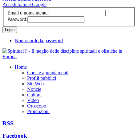
Accedi tramite Google
Email o nome utente:
Password:
Non ricordo la password
Home
Corsi e appuntamenti
Profili pubblici
Siti Web
Notizie
Cultura
Video
Oroscopo
Promozioni
RSS
Facebook