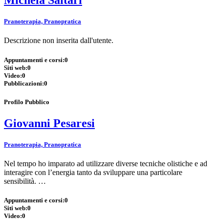
Michela Saltari
Pranoterapia, Pranopratica
Descrizione non inserita dall'utente.
Appuntamenti e corsi:
0
Siti web:
0
Video:
0
Pubblicazioni:
0
Profilo Pubblico
Giovanni Pesaresi
Pranoterapia, Pranopratica
Nel tempo ho imparato ad utilizzare diverse tecniche olistiche e ad
interagire con l’energia tanto da sviluppare una particolare
sensibilità. …
Appuntamenti e corsi:
0
Siti web:
0
Video:
0