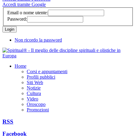
Accedi tramite Google
Email o nome utente:
Password:
Non ricordo la password
Home
Corsi e appuntamenti
Profili pubblici
Siti Web
Notizie
Cultura
Video
Oroscopo
Promozioni
RSS
Facebook