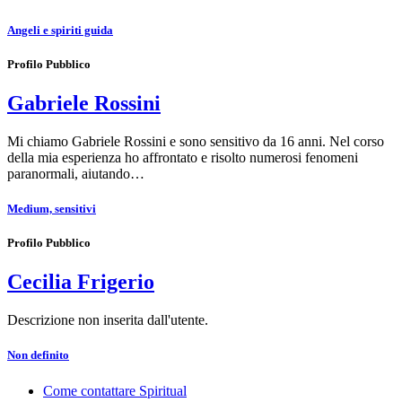
Angeli e spiriti guida
Profilo Pubblico
Gabriele Rossini
Mi chiamo Gabriele Rossini e sono sensitivo da 16 anni. Nel corso
della mia esperienza ho affrontato e risolto numerosi fenomeni
paranormali, aiutando…
Medium, sensitivi
Profilo Pubblico
Cecilia Frigerio
Descrizione non inserita dall'utente.
Non definito
Come contattare Spiritual