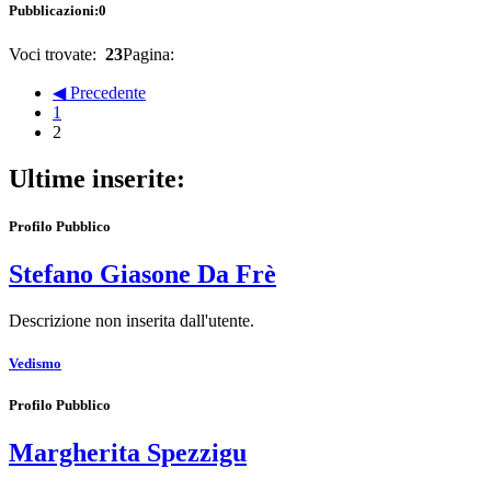
Pubblicazioni:
0
Voci trovate:
23
Pagina:
◀ Precedente
1
2
Ultime inserite:
Profilo Pubblico
Stefano Giasone Da Frè
Descrizione non inserita dall'utente.
Vedismo
Profilo Pubblico
Margherita Spezzigu