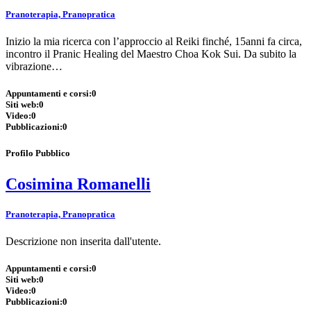
Pranoterapia, Pranopratica
Inizio la mia ricerca con l’approccio al Reiki finché, 15anni fa circa,
incontro il Pranic Healing del Maestro Choa Kok Sui. Da subito la
vibrazione…
Appuntamenti e corsi:
0
Siti web:
0
Video:
0
Pubblicazioni:
0
Profilo Pubblico
Cosimina Romanelli
Pranoterapia, Pranopratica
Descrizione non inserita dall'utente.
Appuntamenti e corsi:
0
Siti web:
0
Video:
0
Pubblicazioni:
0