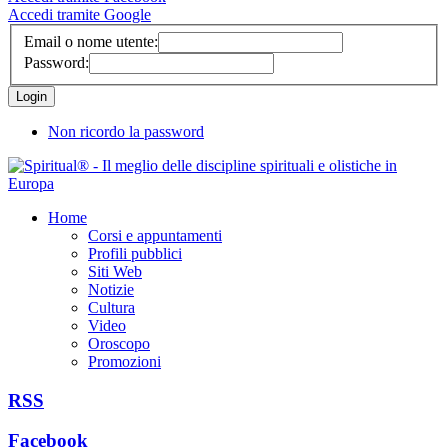
Accedi tramite Google
Email o nome utente:
Password:
Non ricordo la password
Home
Corsi e appuntamenti
Profili pubblici
Siti Web
Notizie
Cultura
Video
Oroscopo
Promozioni
RSS
Facebook