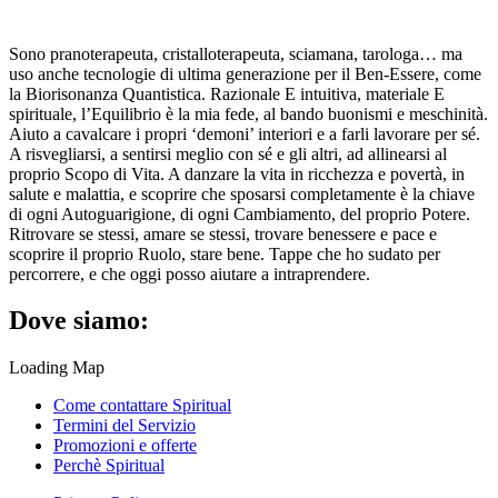
Sono pranoterapeuta, cristalloterapeuta, sciamana, tarologa… ma
uso anche tecnologie di ultima generazione per il Ben-Essere, come
la Biorisonanza Quantistica. Razionale E intuitiva, materiale E
spirituale, l’Equilibrio è la mia fede, al bando buonismi e meschinità.
Aiuto a cavalcare i propri ‘demoni’ interiori e a farli lavorare per sé.
A risvegliarsi, a sentirsi meglio con sé e gli altri, ad allinearsi al
proprio Scopo di Vita. A danzare la vita in ricchezza e povertà, in
salute e malattia, e scoprire che sposarsi completamente è la chiave
di ogni Autoguarigione, di ogni Cambiamento, del proprio Potere.
Ritrovare se stessi, amare se stessi, trovare benessere e pace e
scoprire il proprio Ruolo, stare bene. Tappe che ho sudato per
percorrere, e che oggi posso aiutare a intraprendere.
Dove siamo:
Loading Map
Come contattare Spiritual
Termini del Servizio
Promozioni e offerte
Perchè Spiritual