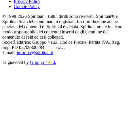
Privacy Policy
Cookie Policy
© 1998-2026 Spiritual - Tutti i diritti sono riservati. Spiritual® e
Spiritual Search® sono marchi registrati. La riproduzione anche
parziale dei contenuti di Spiritual è vietata. Spiritual non è in alcun
modo responsabile dei contenuti inseriti dagli utenti, né del
contenuto dei siti ad essi collegati.
Società editrice: Gruppo 4 s.r.l. Codice Fiscale, Partita IVA, Reg.
Imp. PD 02709800284 - IT - E.U.
E-mail:
informa@spiritual.it
Engineered by
Gruppo 4 s.r.l.