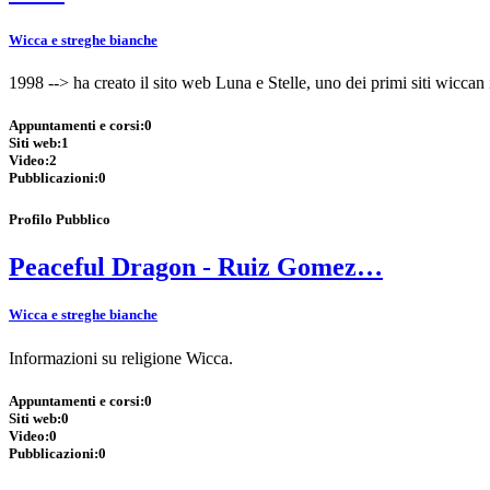
Wicca e streghe bianche
1998 --> ha creato il sito web Luna e Stelle, uno dei primi siti wiccan
Appuntamenti e corsi:
0
Siti web:
1
Video:
2
Pubblicazioni:
0
Profilo Pubblico
Peaceful Dragon - Ruiz Gomez…
Wicca e streghe bianche
Informazioni su religione Wicca.
Appuntamenti e corsi:
0
Siti web:
0
Video:
0
Pubblicazioni:
0