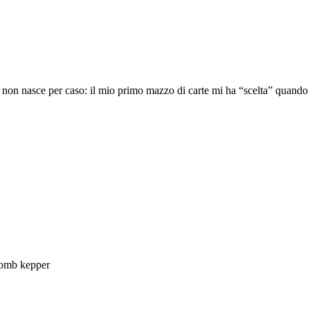
o non nasce per caso: il mio primo mazzo di carte mi ha “scelta” quand
 womb kepper