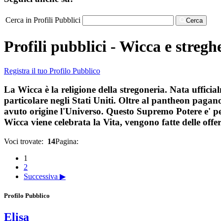
Cerca in Profili Pubblici
Cerca
Profili pubblici - Wicca e streg
Registra il tuo Profilo Pubblico
La Wicca è la religione della stregoneria. Nata ufficia
particolare negli Stati Uniti. Oltre al pantheon pagan
avuto origine l'Universo. Questo Supremo Potere e' pers
Wicca viene celebrata la Vita, vengono fatte delle offe
Voci trovate:
14
Pagina:
1
2
Successiva ▶
Profilo Pubblico
Elisa