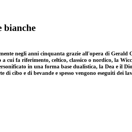
he bianche
lmente negli anni cinquanta grazie all'opera di Gerald G
o a cui fa riferimento, celtico, classico o nordico, la 
onificato in una forma base dualistica, la Dea e il Dio,
rte di cibo e di bevande e spesso vengono eseguiti dei la