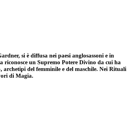
ardner, si è diffusa nei paesi anglosassoni e in
Wicca riconosce un Supremo Potere Divino da cui ha
 archetipi del femminile e del maschile. Nei Rituali
vori di Magia.