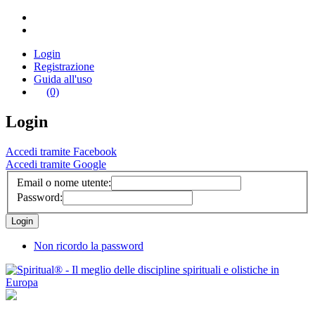
Login
Registrazione
Guida all'uso
(0)
Login
Accedi tramite Facebook
Accedi tramite Google
Email o nome utente:
Password:
Non ricordo la password