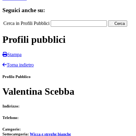
Seguici anche su:
Cerca in Profili Pubblici
Cerca
Profili pubblici
Stampa
Torna indietro
Profilo Pubblico
Valentina Scebba
Indirizzo:
Telefono:
Categorie:
Sottocategoria:
Wicca e streghe bianche