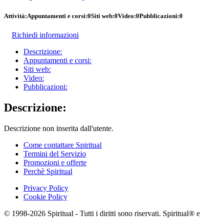
Attività:
Appuntamenti e corsi:
0
Siti web:
0
Video:
0
Pubblicazioni:
0
Richiedi informazioni
Descrizione:
Appuntamenti e corsi:
Siti web:
Video:
Pubblicazioni:
Descrizione:
Descrizione non inserita dall'utente.
Come contattare Spiritual
Termini del Servizio
Promozioni e offerte
Perchè Spiritual
Privacy Policy
Cookie Policy
© 1998-2026 Spiritual - Tutti i diritti sono riservati. Spiritual® e