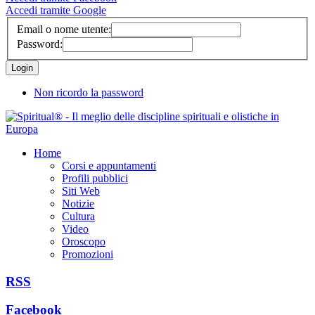
Accedi tramite Google
Email o nome utente:
Password:
Non ricordo la password
Home
Corsi e appuntamenti
Profili pubblici
Siti Web
Notizie
Cultura
Video
Oroscopo
Promozioni
RSS
Facebook