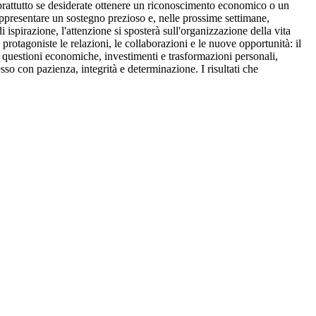
prattutto se desiderate ottenere un riconoscimento economico o un
appresentare un sostegno prezioso e, nelle prossime settimane,
 ispirazione, l'attenzione si sposterà sull'organizzazione della vita
rotagoniste le relazioni, le collaborazioni e le nuove opportunità: il
e questioni economiche, investimenti e trasformazioni personali,
sso con pazienza, integrità e determinazione. I risultati che