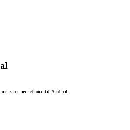
al
edazione per i gli utenti di Spiritual.