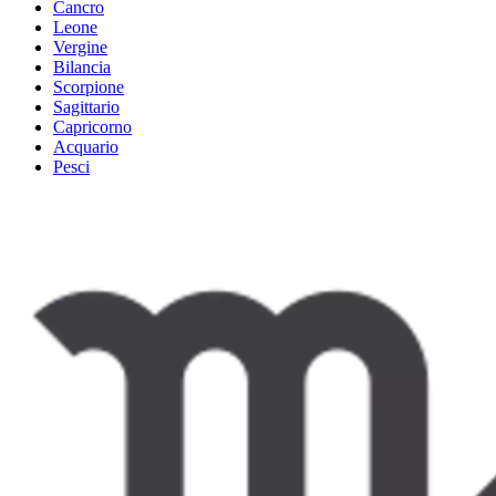
Cancro
Leone
Vergine
Bilancia
Scorpione
Sagittario
Capricorno
Acquario
Pesci