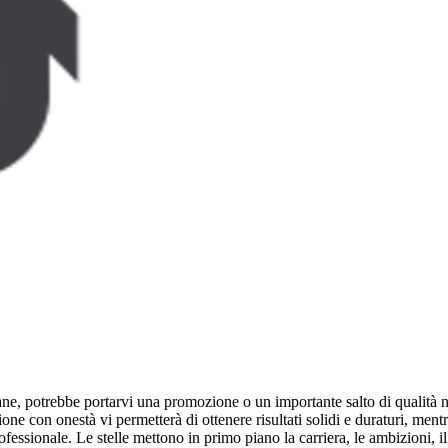
ne, potrebbe portarvi una promozione o un importante salto di qualità ne
one con onestà vi permetterà di ottenere risultati solidi e duraturi, men
essionale. Le stelle mettono in primo piano la carriera, le ambizioni, il 