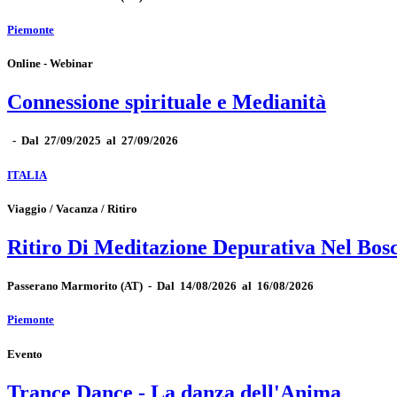
Piemonte
Online - Webinar
Connessione spirituale e Medianità
-
Dal 27/09/2025 al 27/09/2026
ITALIA
Viaggio / Vacanza / Ritiro
Ritiro Di Meditazione Depurativa Nel Bos
Passerano Marmorito
(AT)
-
Dal 14/08/2026 al 16/08/2026
Piemonte
Evento
Trance Dance - La danza dell'Anima