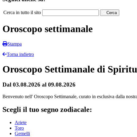
Cerca in tutto il sito
Cerca
Oroscopo settimanale
Stampa
Torna indietro
Oroscopo Settimanale di Spiritu
Dal 03.08.2026 al 09.08.2026
Benvenuto nell' Oroscopo Settimanale, curato in esclusiva dalla nostra r
Scegli il tuo segno zodiacale:
Ariete
Toro
Gemelli