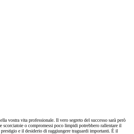
lla vostra vita professionale. Il vero segreto del successo sarà però
tre scorciatoie o compromessi poco limpidi potrebbero rallentare il
prestigio e il desiderio di raggiungere traguardi importanti. È il