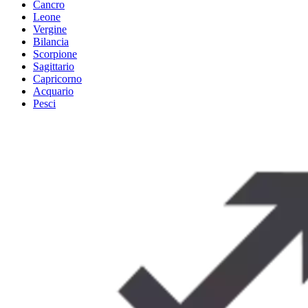
Cancro
Leone
Vergine
Bilancia
Scorpione
Sagittario
Capricorno
Acquario
Pesci