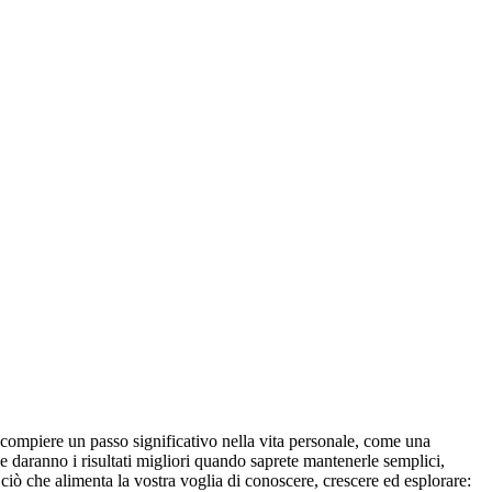
 compiere un passo significativo nella vita personale, come una
e daranno i risultati migliori quando saprete mantenerle semplici,
o ciò che alimenta la vostra voglia di conoscere, crescere ed esplorare: