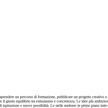
raprendere un percorso di formazione, pubblicare un progetto creativo o
 il giusto equilibrio tra entusiasmo e concretezza. Le idee più ambizios
 di ispirazione e nuove possibilità. Le stelle mettono in primo piano tutt