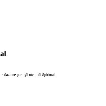
al
edazione per i gli utenti di Spiritual.