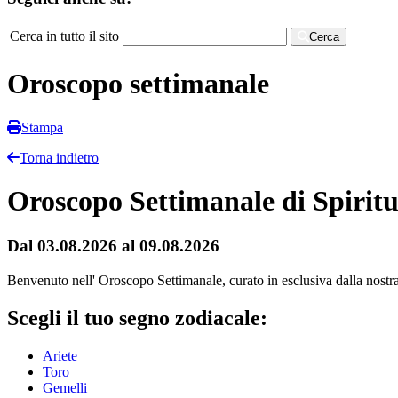
Cerca in tutto il sito
Cerca
Oroscopo settimanale
Stampa
Torna indietro
Oroscopo Settimanale di Spiritu
Dal 03.08.2026 al 09.08.2026
Benvenuto nell' Oroscopo Settimanale, curato in esclusiva dalla nostra r
Scegli il tuo segno zodiacale:
Ariete
Toro
Gemelli