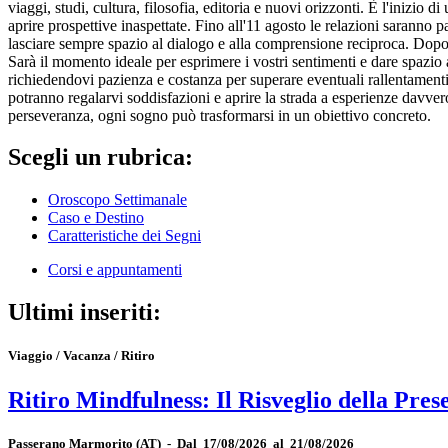
viaggi, studi, cultura, filosofia, editoria e nuovi orizzonti. È l'inizio
aprire prospettive inaspettate. Fino all'11 agosto le relazioni saranno
lasciare sempre spazio al dialogo e alla comprensione reciproca. Dopo u
Sarà il momento ideale per esprimere i vostri sentimenti e dare spazio 
richiedendovi pazienza e costanza per superare eventuali rallentamenti. 
potranno regalarvi soddisfazioni e aprire la strada a esperienze davve
perseveranza, ogni sogno può trasformarsi in un obiettivo concreto.
Scegli un rubrica:
Oroscopo Settimanale
Caso e Destino
Caratteristiche dei Segni
Corsi e appuntamenti
Ultimi inseriti:
Viaggio / Vacanza / Ritiro
Ritiro Mindfulness: Il Risveglio della Pres
Passerano Marmorito
(AT)
-
Dal 17/08/2026 al 21/08/2026