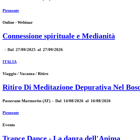
Piemonte
Online - Webinar
Connessione spirituale e Medianità
-
Dal 27/09/2025 al 27/09/2026
ITALIA
Viaggio / Vacanza / Ritiro
Ritiro Di Meditazione Depurativa Nel Bos
Passerano Marmorito
(AT)
-
Dal 14/08/2026 al 16/08/2026
Piemonte
Evento
Trance Dance - La danza dell'Anima