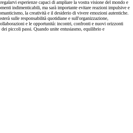
rà regalarvi esperienze capaci di ampliare la vostra visione del mondo e
omenti indimenticabili, ma sarà importante evitare reazioni impulsive e
manticismo, la creatività e il desiderio di vivere emozioni autentiche.
sterà sulle responsabilità quotidiane e sull'organizzazione,
ollaborazioni e le opportunità: incontri, confronti e nuovi orizzonti
 dei piccoli passi. Quando unite entusiasmo, equilibrio e