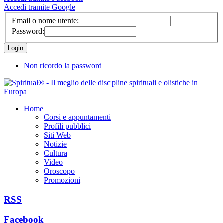
Accedi tramite Google
Email o nome utente:
Password:
Non ricordo la password
Home
Corsi e appuntamenti
Profili pubblici
Siti Web
Notizie
Cultura
Video
Oroscopo
Promozioni
RSS
Facebook