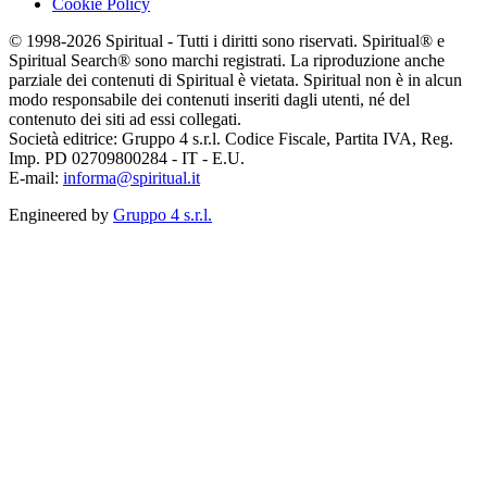
Cookie Policy
© 1998-2026 Spiritual - Tutti i diritti sono riservati. Spiritual® e
Spiritual Search® sono marchi registrati. La riproduzione anche
parziale dei contenuti di Spiritual è vietata. Spiritual non è in alcun
modo responsabile dei contenuti inseriti dagli utenti, né del
contenuto dei siti ad essi collegati.
Società editrice: Gruppo 4 s.r.l. Codice Fiscale, Partita IVA, Reg.
Imp. PD 02709800284 - IT - E.U.
E-mail:
informa@spiritual.it
Engineered by
Gruppo 4 s.r.l.