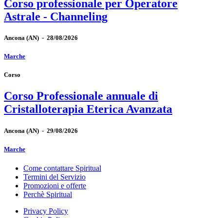
Corso professionale per Operatore
Astrale - Channeling
Ancona
(AN)
-
28/08/2026
Marche
Corso
Corso Professionale annuale di
Cristalloterapia Eterica Avanzata
Ancona
(AN)
-
29/08/2026
Marche
Come contattare Spiritual
Termini del Servizio
Promozioni e offerte
Perchè Spiritual
Privacy Policy