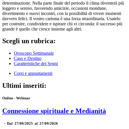
determinazione. Nella parte finale del periodo il clima diventerà più
leggero e sereno, favorendo amicizie, occasioni mondane,
divertimento e nuovi incontri, con la possibilità di vivere momenti
davvero felici. Il vostro carisma è una forza straordinaria. Usatelo
per costruire, condividere e ispirare chi vi circonda: il successo più
grande è quello che cresce insieme agli altri.
Scegli un rubrica:
Oroscopo Settimanale
Caso e Destino
Caratteristiche dei Segni
Corsi e appuntamenti
Ultimi inseriti:
Online - Webinar
Connessione spirituale e Medianità
-
Dal 27/09/2025 al 27/09/2026