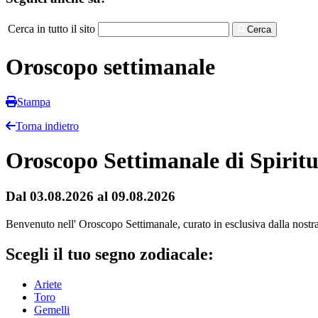
Cerca in tutto il sito
Cerca
Oroscopo settimanale
Stampa
Torna indietro
Oroscopo Settimanale di Spiritu
Dal 03.08.2026 al 09.08.2026
Benvenuto nell' Oroscopo Settimanale, curato in esclusiva dalla nostra r
Scegli il tuo segno zodiacale:
Ariete
Toro
Gemelli