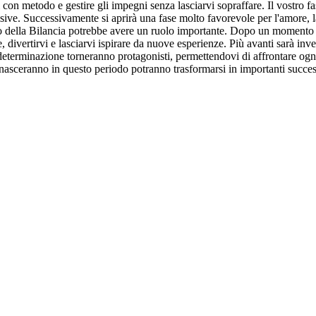
 con metodo e gestire gli impegni senza lasciarvi sopraffare. Il vostro fas
sive. Successivamente si aprirà una fase molto favorevole per l'amore, la 
o della Bilancia potrebbe avere un ruolo importante. Dopo un momento fa
, divertirvi e lasciarvi ispirare da nuove esperienze. Più avanti sarà inve
e determinazione torneranno protagonisti, permettendovi di affrontare ogn
 nasceranno in questo periodo potranno trasformarsi in importanti succes