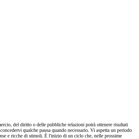
o, del diritto o delle pubbliche relazioni potrà ottenere risultati
e a concedervi qualche pausa quando necessario. Vi aspetta un periodo
 e ricche di stimoli. È l'inizio di un ciclo che, nelle prossime