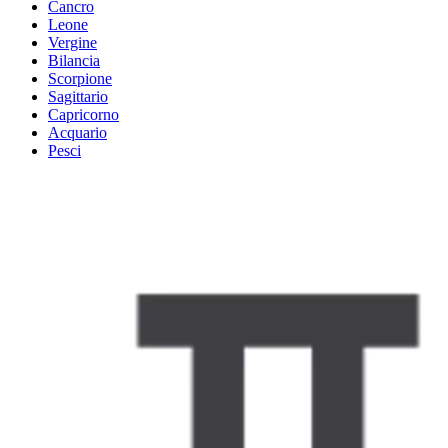
Cancro
Leone
Vergine
Bilancia
Scorpione
Sagittario
Capricorno
Acquario
Pesci