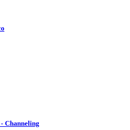
co
 - Channeling