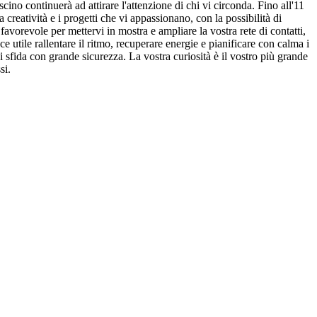
cino continuerà ad attirare l'attenzione di chi vi circonda. Fino all'11
creatività e i progetti che vi appassionano, con la possibilità di
vorevole per mettervi in mostra e ampliare la vostra rete di contatti,
ce utile rallentare il ritmo, recuperare energie e pianificare con calma i
i sfida con grande sicurezza. La vostra curiosità è il vostro più grande
si.