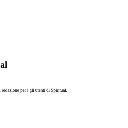
al
edazione per i gli utenti di Spiritual.