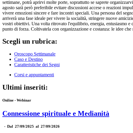
settimane, potrà aprirvi molte porte, soprattutto se saprete organizzarvi
agosto sarà però preferibile evitare discussioni accese o reazioni impul
vivere emozioni sincere e fare incontri speciali. Una persona del segn
arriverà una fase ideale per vivere la socialità, stringere nuove amicizie
vostri obiettivi. Una volta ritrovato l'equilibrio, energia, entusiasmo 
punto di forza. Coltivatela con organizzazione e costanza: le idee che
Scegli un rubrica:
Oroscopo Settimanale
Caso e Destino
Caratteristiche dei Segni
Corsi e appuntamenti
Ultimi inseriti:
Online - Webinar
Connessione spirituale e Medianità
-
Dal 27/09/2025 al 27/09/2026