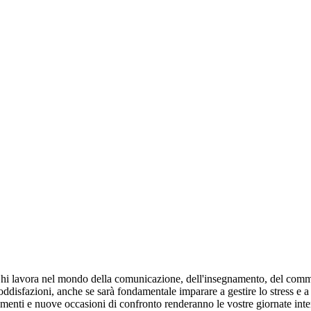
hi lavora nel mondo della comunicazione, dell'insegnamento, del commerci
i soddisfazioni, anche se sarà fondamentale imparare a gestire lo stress 
nti e nuove occasioni di confronto renderanno le vostre giornate intense