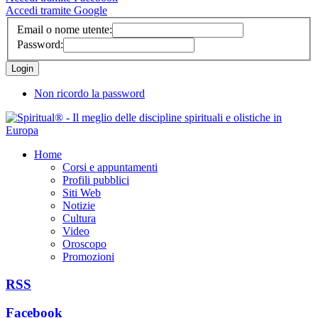
Accedi tramite Google
Email o nome utente:
Password:
Non ricordo la password
Home
Corsi e appuntamenti
Profili pubblici
Siti Web
Notizie
Cultura
Video
Oroscopo
Promozioni
RSS
Facebook