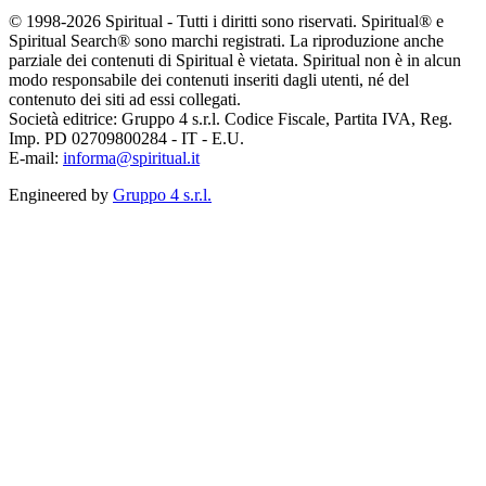
© 1998-2026 Spiritual - Tutti i diritti sono riservati. Spiritual® e
Spiritual Search® sono marchi registrati. La riproduzione anche
parziale dei contenuti di Spiritual è vietata. Spiritual non è in alcun
modo responsabile dei contenuti inseriti dagli utenti, né del
contenuto dei siti ad essi collegati.
Società editrice: Gruppo 4 s.r.l. Codice Fiscale, Partita IVA, Reg.
Imp. PD 02709800284 - IT - E.U.
E-mail:
informa@spiritual.it
Engineered by
Gruppo 4 s.r.l.