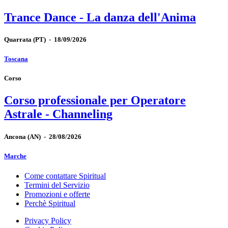
Trance Dance - La danza dell'Anima
Quarrata
(PT)
-
18/09/2026
Toscana
Corso
Corso professionale per Operatore
Astrale - Channeling
Ancona
(AN)
-
28/08/2026
Marche
Come contattare Spiritual
Termini del Servizio
Promozioni e offerte
Perchè Spiritual
Privacy Policy