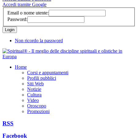
Accedi tramite Google
Email o nome utente:
Password:
Non ricordo la password
Home
Corsi e appuntamenti
Profili pubblici
Siti Web
Notizie
Cultura
Video
Oroscopo
Promozioni
RSS
Facebook