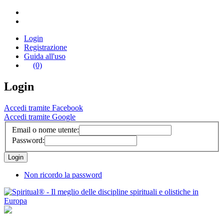
Login
Registrazione
Guida all'uso
(0)
Login
Accedi tramite Facebook
Accedi tramite Google
Email o nome utente:
Password:
Non ricordo la password