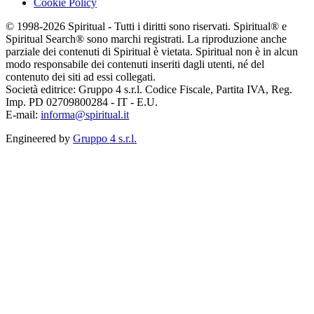
Cookie Policy
© 1998-2026 Spiritual - Tutti i diritti sono riservati. Spiritual® e
Spiritual Search® sono marchi registrati. La riproduzione anche
parziale dei contenuti di Spiritual è vietata. Spiritual non è in alcun
modo responsabile dei contenuti inseriti dagli utenti, né del
contenuto dei siti ad essi collegati.
Società editrice: Gruppo 4 s.r.l. Codice Fiscale, Partita IVA, Reg.
Imp. PD 02709800284 - IT - E.U.
E-mail:
informa@spiritual.it
Engineered by
Gruppo 4 s.r.l.