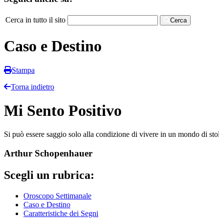
Cerca in tutto il sito
Cerca
Caso e Destino
Stampa
Torna indietro
Mi Sento Positivo
Si può essere saggio solo alla condizione di vivere in un mondo di stol
Arthur Schopenhauer
Scegli un rubrica:
Oroscopo Settimanale
Caso e Destino
Caratteristiche dei Segni