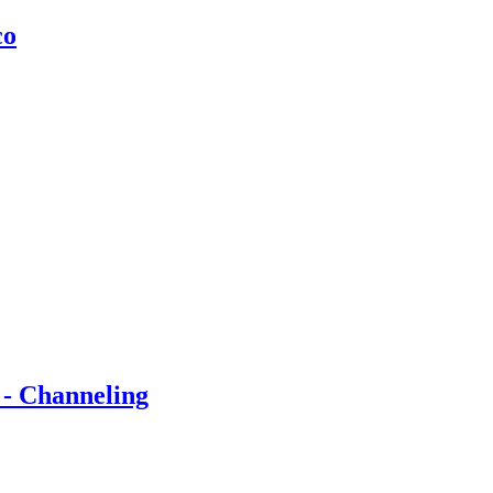
co
 - Channeling