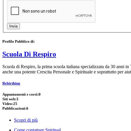
Profilo Pubblico di:
Scuola Di Respiro
Scuola di Respiro, la prima scuola italiana specializzata da 30 anni 
anche una potente Crescita Personale e Spirituale e soprattutto per aiut
Rebirthing
Appuntamenti e corsi:
0
Siti web:
3
Video:
25
Pubblicazioni:
6
Scopri di più
Come contattare Spiritual