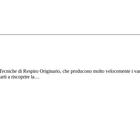
in Tecniche di Respiro Originario, che producono molto velocemente i van
arti a riscoprire la…