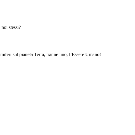
 noi stessi?
ammiferi sul pianeta Terra, tranne uno, l’Essere Umano!