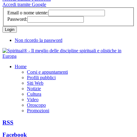
Accedi tramite Google
Email o nome utente:
Password:
Non ricordo la password
Home
Corsi e appuntamenti
Profili pubblici
Siti Web
Notizie
Cultura
Video
Oroscopo
Promozioni
RSS
Facebook