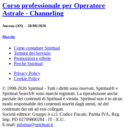
Corso professionale per Operatore
Astrale - Channeling
Ancona
(AN)
-
28/08/2026
Marche
Come contattare Spiritual
Termini del Servizio
Promozioni e offerte
Perchè Spiritual
Privacy Policy
Cookie Policy
© 1998-2026 Spiritual - Tutti i diritti sono riservati. Spiritual® e
Spiritual Search® sono marchi registrati. La riproduzione anche
parziale dei contenuti di Spiritual è vietata. Spiritual non è in alcun
modo responsabile dei contenuti inseriti dagli utenti, né del
contenuto dei siti ad essi collegati.
Società editrice: Gruppo 4 s.r.l. Codice Fiscale, Partita IVA, Reg.
Imp. PD 02709800284 - IT - E.U.
E-mail:
informa@spiritual.it