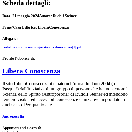
Scheda dettagli:
Data:
21 maggio 2024
Autore:
Rudolf Steiner
Fonte/Casa Editrice:
LiberaConoscenza
Allegato:
rudolf-steiner-cosa-e-questo-cristianesimo[1].pdf
Profilo Pubblico di:
Libera Conoscenza
Il sito LiberaConoscenza.it è nato nell’ormai lontano 2004 (a
Pasqua!) dall’iniziativa di un gruppo di persone che hanno a cuore la
Scienza dello Spirito (Antroposofia) di Rudolf Steiner ed intendono
rendere visibili ed accessibili conoscenze e iniziative improntate in
quel senso. Per quanto ci è…
Antroposofia
Appuntamenti e corsi:
0