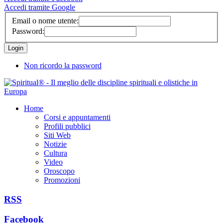
Accedi tramite Google
Email o nome utente:
Password:
Non ricordo la password
Home
Corsi e appuntamenti
Profili pubblici
Siti Web
Notizie
Cultura
Video
Oroscopo
Promozioni
RSS
Facebook