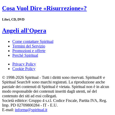
Cosa Vuol Dire «Risurrezione»?
Libri, CD, DVD
Angeli all'Opera
Come contattare Spiritual
Termini del Servizio
Promozioni e offerte
Perchè Spiritual
Privacy Policy
Cookie Policy
© 1998-2026 Spiritual - Tutti i diritti sono riservati. Spiritual® e
Spiritual Search® sono marchi registrati. La riproduzione anche
parziale dei contenuti di Spiritual è vietata. Spiritual non è in alcun
modo responsabile dei contenuti inseriti dagli utenti, né del
contenuto dei siti ad essi collegati.
Società editrice: Gruppo 4 s.r.l. Codice Fiscale, Partita IVA, Reg.
Imp. PD 02709800284 - IT - E.U.
E-mail:
informa@spiritual.it