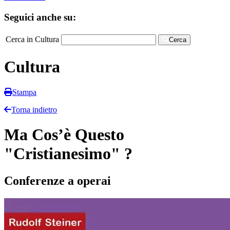
Seguici anche su:
Cerca in Cultura
Cerca
Cultura
Stampa
Torna indietro
Ma Cos’è Questo
"Cristianesimo" ?
Conferenze a operai