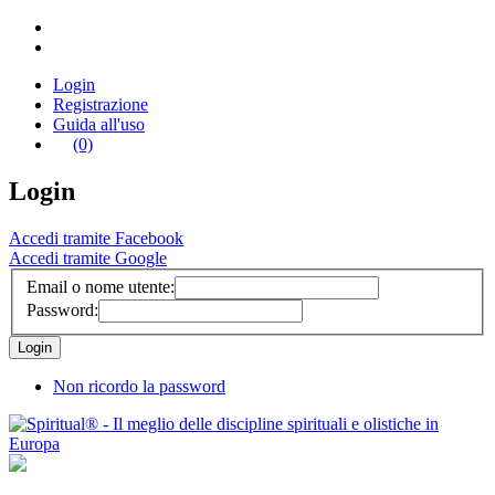
Login
Registrazione
Guida all'uso
(0)
Login
Accedi tramite Facebook
Accedi tramite Google
Email o nome utente:
Password:
Non ricordo la password