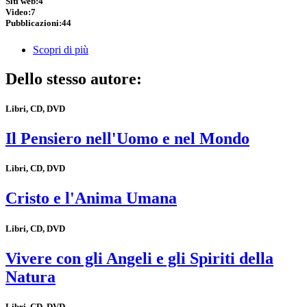
Siti web:
4
Video:
7
Pubblicazioni:
44
Scopri di più
Dello stesso autore:
Libri, CD, DVD
Il Pensiero nell'Uomo e nel Mondo
Libri, CD, DVD
Cristo e l'Anima Umana
Libri, CD, DVD
Vivere con gli Angeli e gli Spiriti della
Natura
Libri, CD, DVD