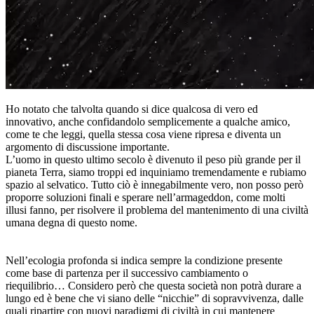
Ho notato che talvolta quando si dice qualcosa di vero ed
innovativo, anche confidandolo semplicemente a qualche amico,
come te che leggi, quella stessa cosa viene ripresa e diventa un
argomento di discussione importante.
L’uomo in questo ultimo secolo è divenuto il peso più grande per il
pianeta Terra, siamo troppi ed inquiniamo tremendamente e rubiamo
spazio al selvatico. Tutto ciò è innegabilmente vero, non posso però
proporre soluzioni finali e sperare nell’armageddon, come molti
illusi fanno, per risolvere il problema del mantenimento di una civiltà
umana degna di questo nome.
Nell’ecologia profonda si indica sempre la condizione presente
come base di partenza per il successivo cambiamento o
riequilibrio… Considero però che questa società non potrà durare a
lungo ed è bene che vi siano delle “nicchie” di sopravvivenza, dalle
quali ripartire con nuovi paradigmi di civiltà in cui mantenere