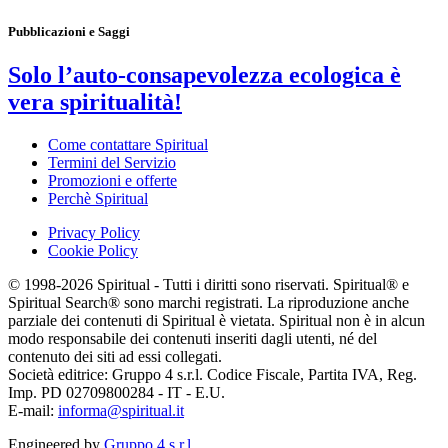
Pubblicazioni e Saggi
Solo l’auto-consapevolezza ecologica è
vera spiritualità!
Come contattare Spiritual
Termini del Servizio
Promozioni e offerte
Perchè Spiritual
Privacy Policy
Cookie Policy
© 1998-2026 Spiritual - Tutti i diritti sono riservati. Spiritual® e
Spiritual Search® sono marchi registrati. La riproduzione anche
parziale dei contenuti di Spiritual è vietata. Spiritual non è in alcun
modo responsabile dei contenuti inseriti dagli utenti, né del
contenuto dei siti ad essi collegati.
Società editrice: Gruppo 4 s.r.l. Codice Fiscale, Partita IVA, Reg.
Imp. PD 02709800284 - IT - E.U.
E-mail:
informa@spiritual.it
Engineered by
Gruppo 4 s.r.l.