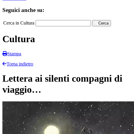
Seguici anche su:
Cerca in Cultura
Cerca
Cultura
Stampa
Torna indietro
Lettera ai silenti compagni di
viaggio…