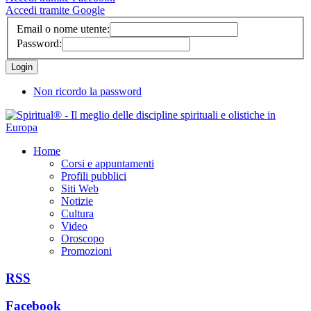
Accedi tramite Google
Email o nome utente:
Password:
Non ricordo la password
Home
Corsi e appuntamenti
Profili pubblici
Siti Web
Notizie
Cultura
Video
Oroscopo
Promozioni
RSS
Facebook