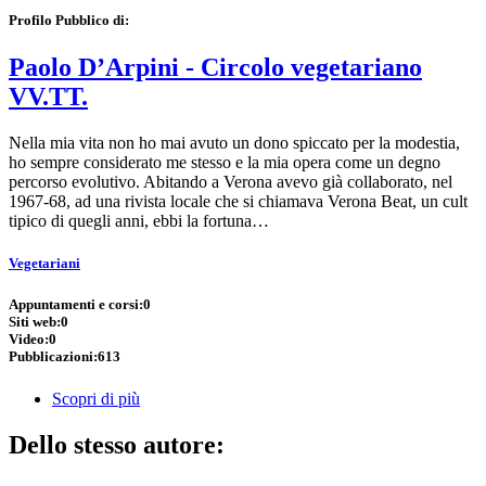
Profilo Pubblico di:
Paolo D’Arpini - Circolo vegetariano
VV.TT.
Nella mia vita non ho mai avuto un dono spiccato per la modestia,
ho sempre considerato me stesso e la mia opera come un degno
percorso evolutivo. Abitando a Verona avevo già collaborato, nel
1967-68, ad una rivista locale che si chiamava Verona Beat, un cult
tipico di quegli anni, ebbi la fortuna…
Vegetariani
Appuntamenti e corsi:
0
Siti web:
0
Video:
0
Pubblicazioni:
613
Scopri di più
Dello stesso autore: