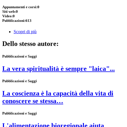
Appuntamenti e corsi:
0
Siti web:
0
Video:
0
Pubblicazioni:
613
Scopri di più
Dello stesso autore:
Pubblicazioni e Saggi
La vera spiritualità è sempre "laica"...
Pubblicazioni e Saggi
La coscienza è la capacità della vita di
conoscere se stessa…
Pubblicazioni e Saggi
L'alimentazione bioregionale aiuta