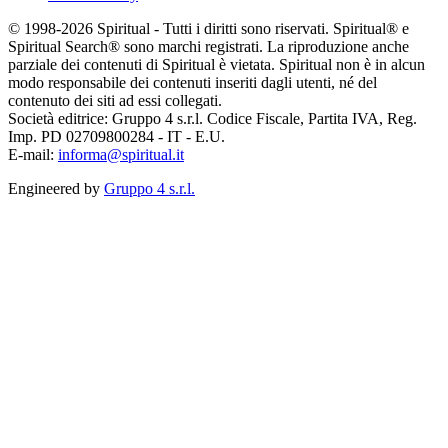
© 1998-2026 Spiritual - Tutti i diritti sono riservati. Spiritual® e
Spiritual Search® sono marchi registrati. La riproduzione anche
parziale dei contenuti di Spiritual è vietata. Spiritual non è in alcun
modo responsabile dei contenuti inseriti dagli utenti, né del
contenuto dei siti ad essi collegati.
Società editrice: Gruppo 4 s.r.l. Codice Fiscale, Partita IVA, Reg.
Imp. PD 02709800284 - IT - E.U.
E-mail:
informa@spiritual.it
Engineered by
Gruppo 4 s.r.l.