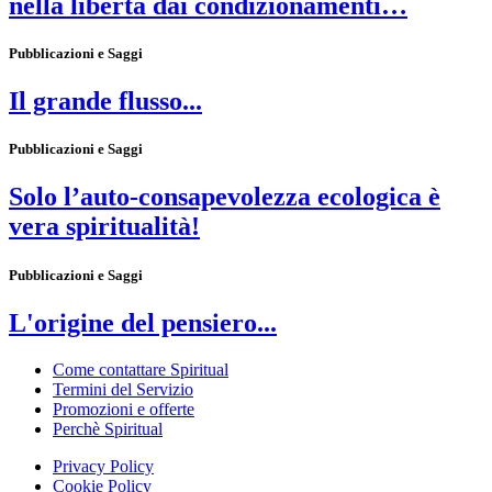
nella libertà dai condizionamenti…
Pubblicazioni e Saggi
Il grande flusso...
Pubblicazioni e Saggi
Solo l’auto-consapevolezza ecologica è
vera spiritualità!
Pubblicazioni e Saggi
L'origine del pensiero...
Come contattare Spiritual
Termini del Servizio
Promozioni e offerte
Perchè Spiritual
Privacy Policy
Cookie Policy