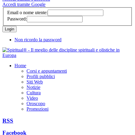
Accedi tramite Google
Email o nome utente:
Password:
Non ricordo la password
Home
Corsi e appuntamenti
Profili pubblici
Siti Web
Notizie
Cultura
Video
Oroscopo
Promozioni
RSS
Facebook