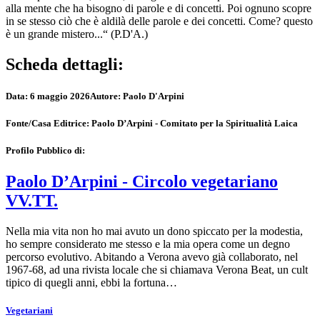
alla mente che ha bisogno di parole e di concetti. Poi ognuno scopre
in se stesso ciò che è aldilà delle parole e dei concetti. Come? questo
è un grande mistero...“ (P.D'A.)
Scheda dettagli:
Data:
6 maggio 2026
Autore:
Paolo D'Arpini
Fonte/Casa Editrice:
Paolo D’Arpini - Comitato per la Spiritualità Laica
Profilo Pubblico di:
Paolo D’Arpini - Circolo vegetariano
VV.TT.
Nella mia vita non ho mai avuto un dono spiccato per la modestia,
ho sempre considerato me stesso e la mia opera come un degno
percorso evolutivo. Abitando a Verona avevo già collaborato, nel
1967-68, ad una rivista locale che si chiamava Verona Beat, un cult
tipico di quegli anni, ebbi la fortuna…
Vegetariani