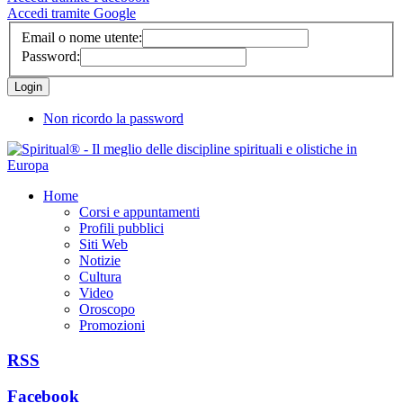
Accedi tramite Google
Email o nome utente:
Password:
Non ricordo la password
Home
Corsi e appuntamenti
Profili pubblici
Siti Web
Notizie
Cultura
Video
Oroscopo
Promozioni
RSS
Facebook