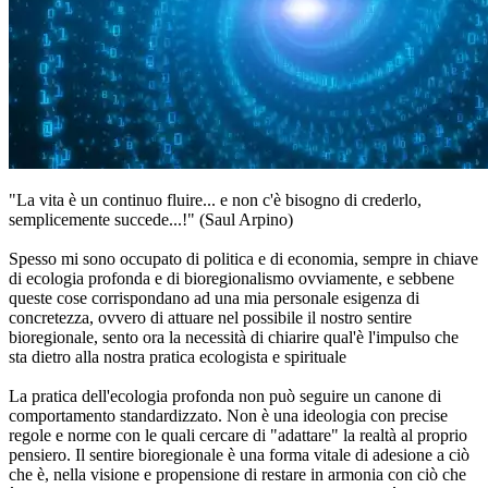
"La vita è un continuo fluire... e non c'è bisogno di crederlo,
semplicemente succede...!" (Saul Arpino)
Spesso mi sono occupato di politica e di economia, sempre in chiave
di ecologia profonda e di bioregionalismo ovviamente, e sebbene
queste cose corrispondano ad una mia personale esigenza di
concretezza, ovvero di attuare nel possibile il nostro sentire
bioregionale, sento ora la necessità di chiarire qual'è l'impulso che
sta dietro alla nostra pratica ecologista e spirituale
La pratica dell'ecologia profonda non può seguire un canone di
comportamento standardizzato. Non è una ideologia con precise
regole e norme con le quali cercare di "adattare" la realtà al proprio
pensiero. Il sentire bioregionale è una forma vitale di adesione a ciò
che è, nella visione e propensione di restare in armonia con ciò che