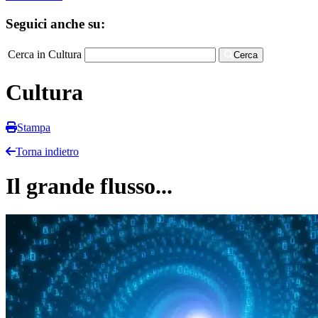
Seguici anche su:
Cerca in Cultura
Cerca
Cultura
Stampa
Torna indietro
Il grande flusso...