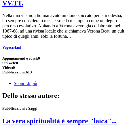
VV.TT.
Nella mia vita non ho mai avuto un dono spiccato per la modestia,
ho sempre considerato me stesso e la mia opera come un degno
percorso evolutivo. Abitando a Verona avevo già collaborato, nel
1967-68, ad una rivista locale che si chiamava Verona Beat, un cult
tipico di quegli anni, ebbi la fortuna…
Vegetariani
Appuntamenti e corsi:
0
Siti web:
0
Video:
0
Pubblicazioni:
613
Scopri di più
Dello stesso autore:
Pubblicazioni e Saggi
La vera spiritualità è sempre "laica"...