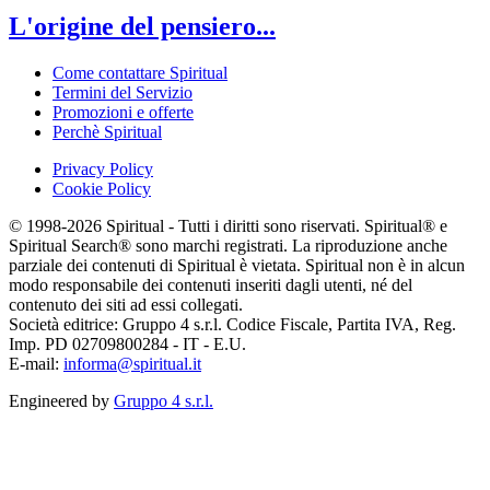
L'origine del pensiero...
Come contattare Spiritual
Termini del Servizio
Promozioni e offerte
Perchè Spiritual
Privacy Policy
Cookie Policy
© 1998-2026 Spiritual - Tutti i diritti sono riservati. Spiritual® e
Spiritual Search® sono marchi registrati. La riproduzione anche
parziale dei contenuti di Spiritual è vietata. Spiritual non è in alcun
modo responsabile dei contenuti inseriti dagli utenti, né del
contenuto dei siti ad essi collegati.
Società editrice: Gruppo 4 s.r.l. Codice Fiscale, Partita IVA, Reg.
Imp. PD 02709800284 - IT - E.U.
E-mail:
informa@spiritual.it
Engineered by
Gruppo 4 s.r.l.