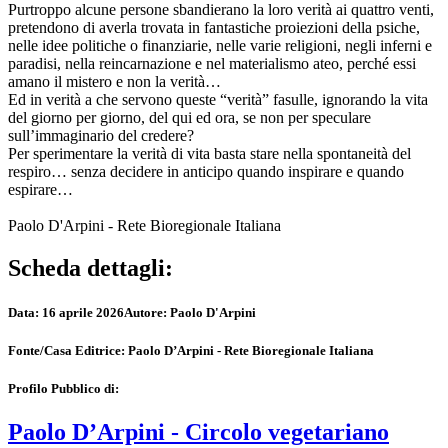
Purtroppo alcune persone sbandierano la loro verità ai quattro venti,
pretendono di averla trovata in fantastiche proiezioni della psiche,
nelle idee politiche o finanziarie, nelle varie religioni, negli inferni e
paradisi, nella reincarnazione e nel materialismo ateo, perché essi
amano il mistero e non la verità…
Ed in verità a che servono queste “verità” fasulle, ignorando la vita
del giorno per giorno, del qui ed ora, se non per speculare
sull’immaginario del credere?
Per sperimentare la verità di vita basta stare nella spontaneità del
respiro… senza decidere in anticipo quando inspirare e quando
espirare…
Paolo D'Arpini - Rete Bioregionale Italiana
Scheda dettagli:
Data:
16 aprile 2026
Autore:
Paolo D'Arpini
Fonte/Casa Editrice:
Paolo D’Arpini - Rete Bioregionale Italiana
Profilo Pubblico di:
Paolo D’Arpini - Circolo vegetariano