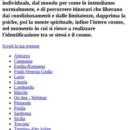
individuale, dal mondo per come lo intendiamo
normalmente, e di percorrere itinerari che liberano
dai condizionamenti e dalle limitatezze, dapprima la
psiche, poi la mente spirituale, infine l'intero cosmo,
nel momento in cui si riesce a realizzare
l'identificazione tra se stessi e il cosmo.
Scegli la tua regione
Abruzzo
Campania
Emilia-Romagna
Friuli-Venezia Giulia
Lazio
Liguria
Lombardia
Marche
On line - Webinar
Piemonte
Puglia
Sardegna
Sicilia
Toscana
Trentino-Alto Adige