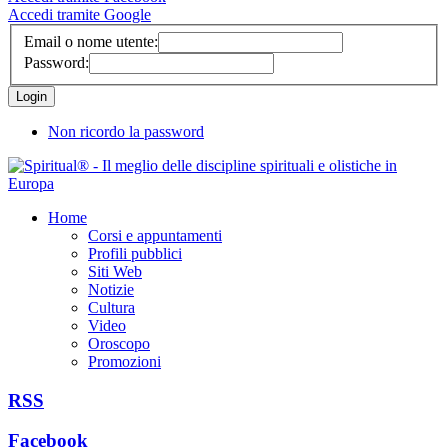
Accedi tramite Google
Email o nome utente:
Password:
Non ricordo la password
Home
Corsi e appuntamenti
Profili pubblici
Siti Web
Notizie
Cultura
Video
Oroscopo
Promozioni
RSS
Facebook