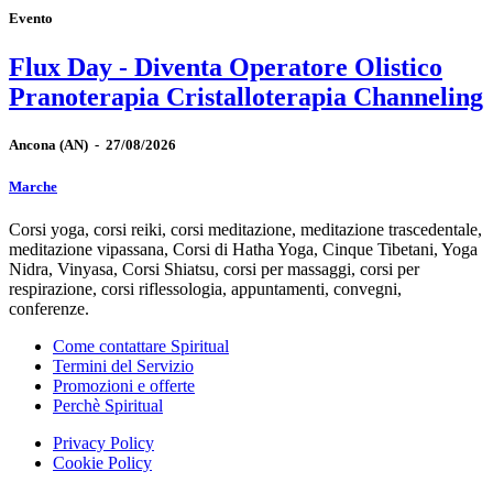
Evento
Flux Day - Diventa Operatore Olistico
Pranoterapia Cristalloterapia Channeling
Ancona
(AN)
-
27/08/2026
Marche
Corsi yoga, corsi reiki, corsi meditazione, meditazione trascedentale,
meditazione vipassana, Corsi di Hatha Yoga, Cinque Tibetani, Yoga
Nidra, Vinyasa, Corsi Shiatsu, corsi per massaggi, corsi per
respirazione, corsi riflessologia, appuntamenti, convegni,
conferenze.
Come contattare Spiritual
Termini del Servizio
Promozioni e offerte
Perchè Spiritual
Privacy Policy
Cookie Policy