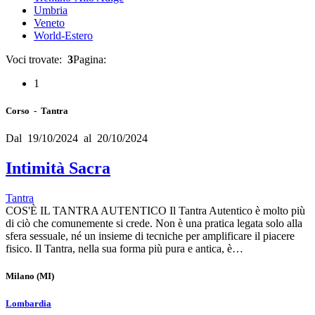
Umbria
Veneto
World-Estero
Voci trovate:
3
Pagina:
1
Corso - Tantra
Dal 19/10/2024 al 20/10/2024
Intimità Sacra
Tantra
COS'È IL TANTRA AUTENTICO Il Tantra Autentico è molto più
di ciò che comunemente si crede. Non è una pratica legata solo alla
sfera sessuale, né un insieme di tecniche per amplificare il piacere
fisico. Il Tantra, nella sua forma più pura e antica, è…
Milano
(MI)
Lombardia